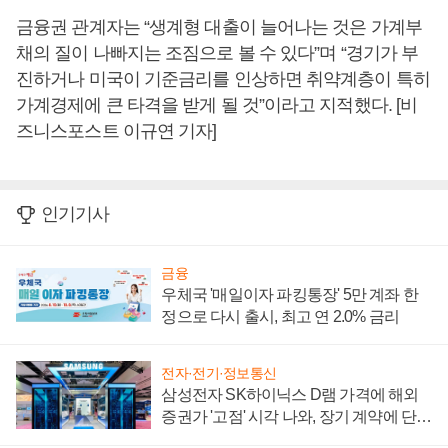
금융권 관계자는 “생계형 대출이 늘어나는 것은 가계부
채의 질이 나빠지는 조짐으로 볼 수 있다”며 “경기가 부
진하거나 미국이 기준금리를 인상하면 취약계층이 특히
가계경제에 큰 타격을 받게 될 것”이라고 지적했다. [비
즈니스포스트 이규연 기자]
인기기사
금융
우체국 '매일이자 파킹통장' 5만 계좌 한
정으로 다시 출시, 최고 연 2.0% 금리
전자·전기·정보통신
삼성전자 SK하이닉스 D램 가격에 해외
증권가 '고점' 시각 나와, 장기 계약에 단점
부각