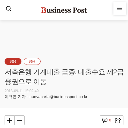
금융
금융
저축은행 가계대출 급증, 대출수요 제2금
융권으로 이동
2016-09-11 15:02:49
이규연 기자 - nuevacarta@businesspost.co.kr
0