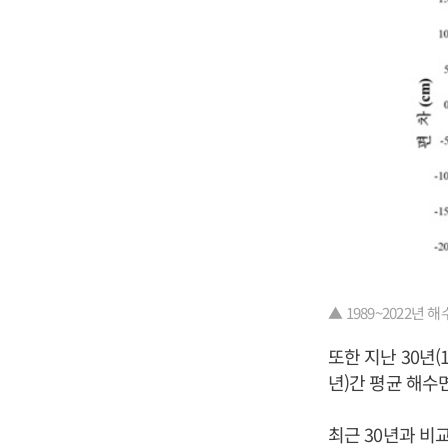
▲ 1989~2022년
또한 지난 30년(1
년)간 평균 해수면
최근 30년과 비