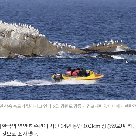
면 상승 속도가 빨라지고 있다. 8일 강원도 강릉시 경포해변 앞바다에서 행락
 한국의 연안 해수면이 지난 34년 동안 10.3cm 상승했으며 최
 것으로 조사됐다.