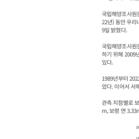
국립해양조사원은 
22년) 동안 우리
9일 밝혔다.
국립해양조사원은 
하기 위해 200
있다.
1989년부터 20
았다. 이어서 서해
관측 지점별로 보면
m, 보령 연 3.3