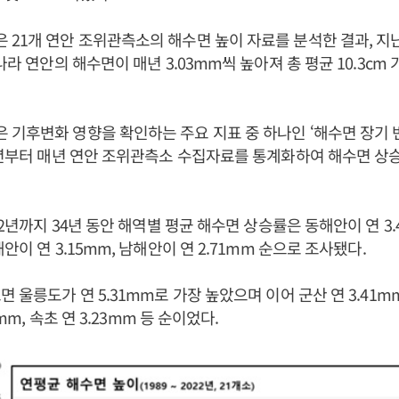
21개 연안 조위관측소의 해수면 높이 자료를 분석한 결과, 지난 3
나라 연안의 해수면이 매년 3.03mm씩 높아져 총 평균 10.3cm
기후변화 영향을 확인하는 주요 지표 중 하나인 ‘해수면 장기 
9년부터 매년 연안 조위관측소 수집자료를 통계화하여 해수면 상
22년까지 34년 동안 해역별 평균 해수면 상승률은 동해안이 연 3
안이 연 3.15mm, 남해안이 연 2.71mm 순으로 조사됐다.
 울릉도가 연 5.31mm로 가장 높았으며 이어 군산 연 3.41mm,
3mm, 속초 연 3.23mm 등 순이었다.