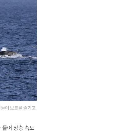
객들이 보트를 즐기고
근 들어 상승 속도