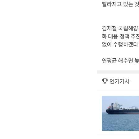
빨라지고 있는 것
김재철 국립해양
화 대응 정책 추
없이 수행하겠다”
연평균 해수면 높
인기기사