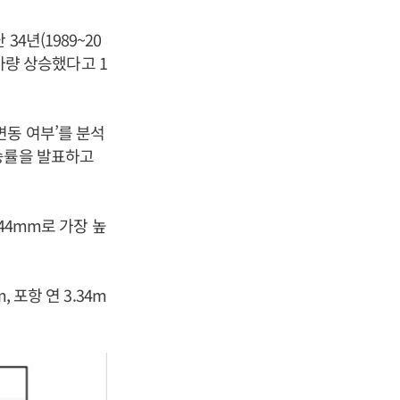
4년(1989~20
 가량 상승했다고 1
변동 여부’를 분석
승률을 발표하고
.44mm로 가장 높
 포항 연 3.34m