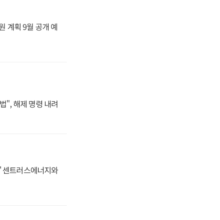
원 계획 9월 공개 예
법", 해제 명령 내려
동맹' 센트러스에너지와