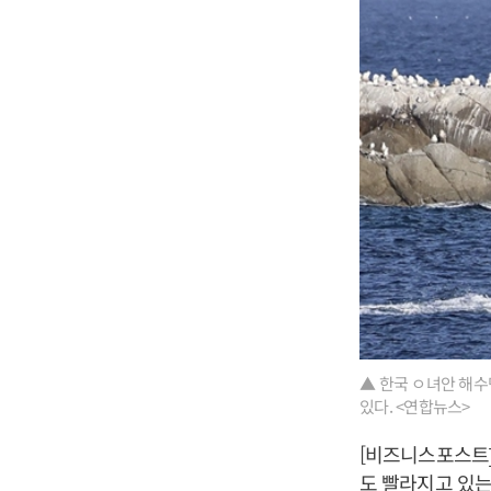
▲ 한국 ㅇ녀안 해수
있다. <연합뉴스>
[비즈니스포스트]
도 빨라지고 있는