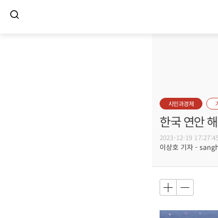
시민과경제
한국 연안 해
2023-12-19 17:27:4
이상호 기자 - sangho