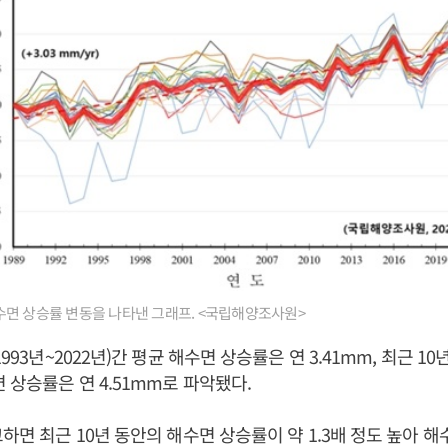
 해수면 상승률 변동을 나타낸 그래프. <국립해양조사원>
993년~2022년)간 평균 해수면 상승률은 연 3.41mm, 최근 10년(
 상승률은 연 4.51mm로 파악됐다.
교하면 최근 10년 동안의 해수면 상승률이 약 1.3배 정도 높아 