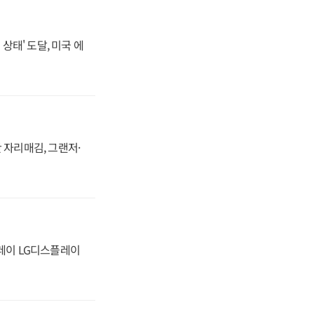
상태' 도달, 미국 에
 자리매김, 그랜저·
플레이 LG디스플레이