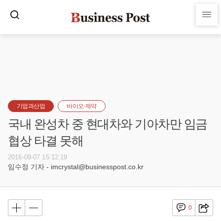
기업과산업
바이오·제약
국내 완성차 중 현대차와 기아차만 임금
협상 타결 못해
2016-09-07 15:12:19
임수정 기자 - imcrystal@businesspost.co.kr
0