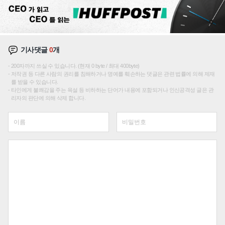
기사댓글
0
개
200자까지 쓰실 수 있습니다. (현재 0 byte / 최대 400byte)
저작권 등 다른 사람의 권리를 침해하거나 명예를 훼손하는 댓글은 관련 법률에 의해 제재
를 받을 수 있습니다.
타인에게 불쾌감을 주는 욕설 등 비하하는 단어가 내용에 포함되거나 인신공격성 글은 관
리자의 판단에 의해 삭제 합니다.