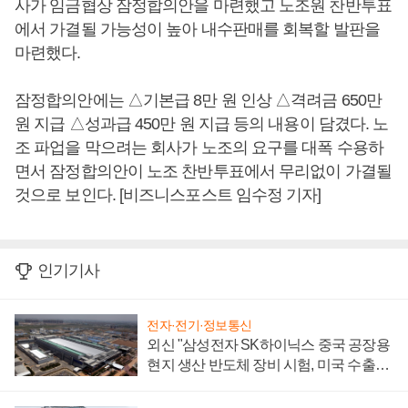
사가 임금협상 잠정합의안을 마련했고 노조원 찬반투표
에서 가결될 가능성이 높아 내수판매를 회복할 발판을
마련했다.
잠정합의안에는 △기본급 8만 원 인상 △격려금 650만
원 지급 △성과급 450만 원 지급 등의 내용이 담겼다. 노
조 파업을 막으려는 회사가 노조의 요구를 대폭 수용하
면서 잠정합의안이 노조 찬반투표에서 무리없이 가결될
것으로 보인다. [비즈니스포스트 임수정 기자]
인기기사
전자·전기·정보통신
외신 "삼성전자 SK하이닉스 중국 공장용
현지 생산 반도체 장비 시험, 미국 수출통
제 대비"