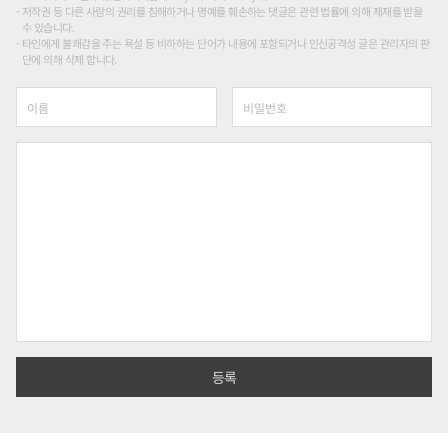
저작권 등 다른 사람의 권리를 침해하거나 명예를 훼손하는 댓글은 관련 법률에 의해 제재를 받을
수 있습니다.
타인에게 불쾌감을 주는 욕설 등 비하하는 단어가 내용에 포함되거나 인신공격성 글은 관리자의 판
단에 의해 삭제 합니다.