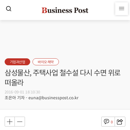
기업과산업
바이오·제약
삼성물산, 주택사업 철수설 다시 수면 위로
떠올라
2016-09-01 18:10:30
조은아 기자 - euna@businesspost.co.kr
0