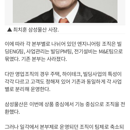
▲ 최치훈 삼성물산 사장.
이에 따라 각 본부별로 나뉘어 있던 엔지니어링 조직은 빌
딩ENG팀, 사업관리는 빌딩PM팀, 전기설비는 M&E팀으로
묶였다. 기존 본부는 사라졌다.
다만 영업조직의 경우 주택, 하이테크, 빌딩사업의 특성이
각각 다르고 고객도 정해져 있어 기존과 동일하게 각 사업
별로 분리해 운영한다.
삼성물산은 이번에 상품 중심에서 기능 중심으로 조직을 전
환했다.
그러나 일각에서 본부제로 운영되던 조직이 팀제로 축소되