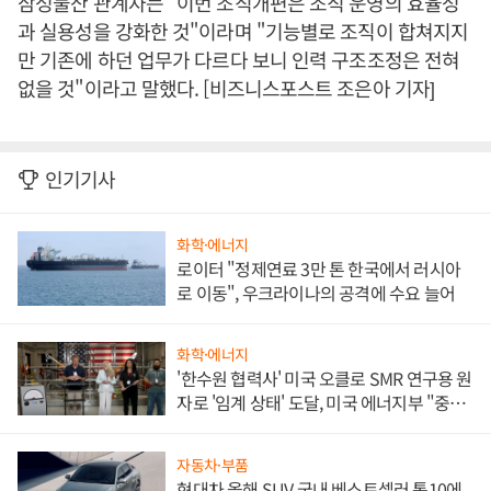
삼성물산 관계자는 "이번 조직개편은 조직 운영의 효율성
과 실용성을 강화한 것"이라며 "기능별로 조직이 합쳐지지
만 기존에 하던 업무가 다르다 보니 인력 구조조정은 전혀
없을 것"이라고 말했다. [비즈니스포스트 조은아 기자]
인기기사
화학·에너지
로이터 "정제연료 3만 톤 한국에서 러시아
로 이동", 우크라이나의 공격에 수요 늘어
화학·에너지
'한수원 협력사' 미국 오클로 SMR 연구용 원
자로 '임계 상태' 도달, 미국 에너지부 "중요
한 이정표"
자동차·부품
현대차 올해 SUV 국내 베스트셀러 톱10에