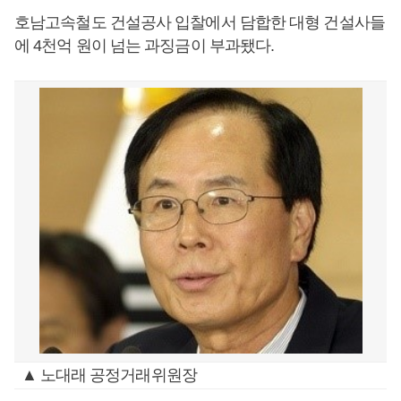
호남고속철도 건설공사 입찰에서 담합한 대형 건설사들
에 4천억 원이 넘는 과징금이 부과됐다.
▲ 노대래 공정거래위원장