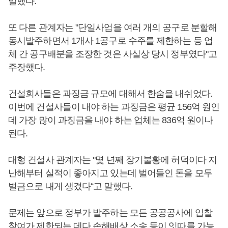
말했다.
또 다른 관계자는 "단일사업을 여러 개의 공구로 분할해
동시발주하면서 1개사 1공구로 수주를 제한하는 등 업
체 간 공구배분을 조장한 것은 사실상 당시 정부였다"고
주장했다.
건설회사들은 과징금 규모에 대해서 한숨을 내쉬었다.
이번에 건설사들이 내야 하는 과징금은 평균 156억 원인
데 가장 많이 과징금을 내야 하는 업체는 836억 원이나
된다.
대형 건설사 관계자는 "몇 년째 장기불황에 허덕이다 지
난해부터 실적이 좋아지고 있는데 벌어들인 돈을 모두
벌금으로 내게 생겼다“고 말했다.
문제는 앞으로 정부가 발주하는 모든 공공공사에 입찰
참여가 제한되는 데다 손해배상 소송 등이 잇따를 가능