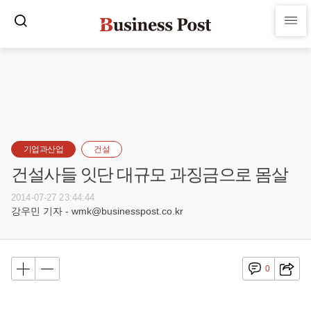
기업과산업
건설
건설사들 잇단 대규모 과징금으로 몸살
2014-07-27 23:44:44
강우민 기자 - wmk@businesspost.co.kr
0