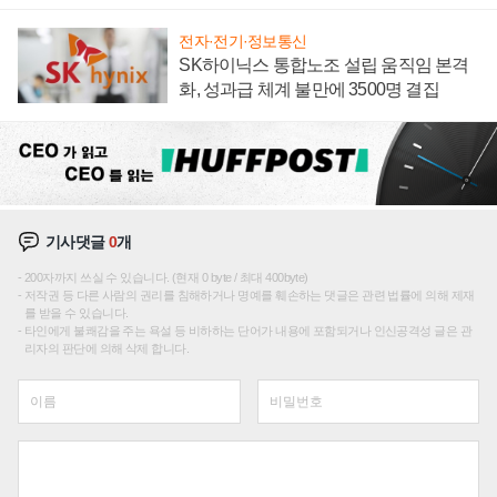
전자·전기·정보통신
SK하이닉스 통합노조 설립 움직임 본격
화, 성과급 체계 불만에 3500명 결집
기사댓글
0
개
200자까지 쓰실 수 있습니다. (현재 0 byte / 최대 400byte)
저작권 등 다른 사람의 권리를 침해하거나 명예를 훼손하는 댓글은 관련 법률에 의해 제재
를 받을 수 있습니다.
타인에게 불쾌감을 주는 욕설 등 비하하는 단어가 내용에 포함되거나 인신공격성 글은 관
리자의 판단에 의해 삭제 합니다.