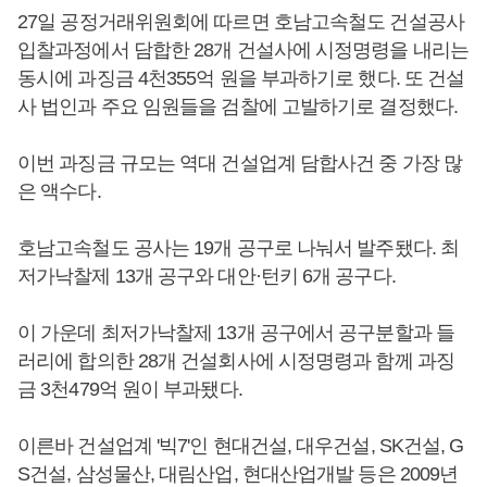
27일 공정거래위원회에 따르면 호남고속철도 건설공사
입찰과정에서 담합한 28개 건설사에 시정명령을 내리는
동시에 과징금 4천355억 원을 부과하기로 했다. 또 건설
사 법인과 주요 임원들을 검찰에 고발하기로 결정했다.
이번 과징금 규모는 역대 건설업계 담합사건 중 가장 많
은 액수다.
호남고속철도 공사는 19개 공구로 나눠서 발주됐다. 최
저가낙찰제 13개 공구와 대안·턴키 6개 공구다.
이 가운데 최저가낙찰제 13개 공구에서 공구분할과 들
러리에 합의한 28개 건설회사에 시정명령과 함께 과징
금 3천479억 원이 부과됐다.
이른바 건설업계 '빅7'인 현대건설, 대우건설, SK건설, G
S건설, 삼성물산, 대림산업, 현대산업개발 등은 2009년