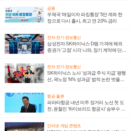
금융
우체국 '매일이자 파킹통장' 5만 계좌 한
정으로 다시 출시, 최고 연 2.0% 금리
전자·전기·정보통신
삼성전자 SK하이닉스 D램 가격에 해외
증권가 '고점' 시각 나와, 장기 계약에 단점
부각
전자·전기·정보통신
SK하이닉스 노사 '성과급 주식 지급' 평행
선, 곽노정 'N% 성과급' 법적 논란 벗을지
주목
항공·물류
파라타항공 내년 미주 장거리 노선 첫 도
전, 윤철민 '하이브리드 항공사' 승부수 통
할까
인터넷·게임·콘텐츠