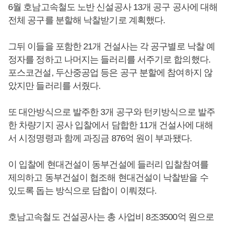
6월 호남고속철도 노반 신설공사 13개 공구 공사에 대해
전체 공구를 분할해 낙찰받기로 계획했다.
그뒤 이들을 포함한 21개 건설사는 각 공구별로 낙찰 예
정자를 정하고 나머지는 들러리를 서주기로 합의했다.
포스코건설, 두산중공업 등은 공구 분할에 참여하지 않
았지만 들러리를 서줬다.
또 대안방식으로 발주한 3개 공구와 턴키방식으로 발주
한 차량기지 공사 입찰에서 담합한 11개 건설사에 대해
서 시정명령과 함께 과징금 876억 원이 부과됐다.
이 입찰에 현대건설이 동부건설에 들러리 입찰참여를
제의하고 동부건설이 협조해 현대건설이 낙찰받을 수
있도록 돕는 방식으로 담합이 이뤄졌다.
호남고속철도 건설공사는 총 사업비 8조3500억 원으로