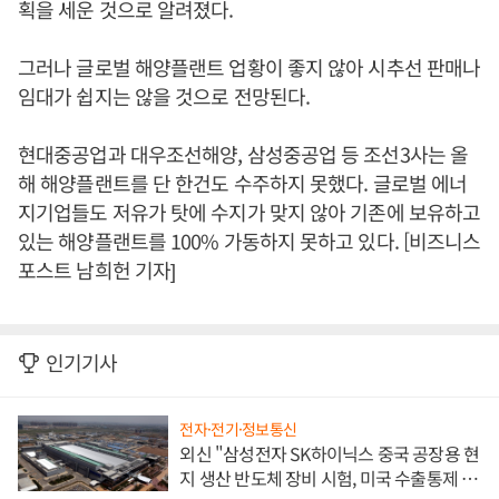
획을 세운 것으로 알려졌다.
그러나 글로벌 해양플랜트 업황이 좋지 않아 시추선 판매나
임대가 쉽지는 않을 것으로 전망된다.
현대중공업과 대우조선해양, 삼성중공업 등 조선3사는 올
해 해양플랜트를 단 한건도 수주하지 못했다. 글로벌 에너
지기업들도 저유가 탓에 수지가 맞지 않아 기존에 보유하고
있는 해양플랜트를 100% 가동하지 못하고 있다. [비즈니스
포스트 남희헌 기자]
인기기사
전자·전기·정보통신
외신 "삼성전자 SK하이닉스 중국 공장용 현
지 생산 반도체 장비 시험, 미국 수출통제 대