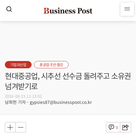
기업과산업
중공업·조선·철강
현대중공업, 시추선 선수금 돌려주고 소유권
넘겨받기로
2016-08-23 11:13:02
남희헌 기자 - gypsies87@businesspost.co.kr
0