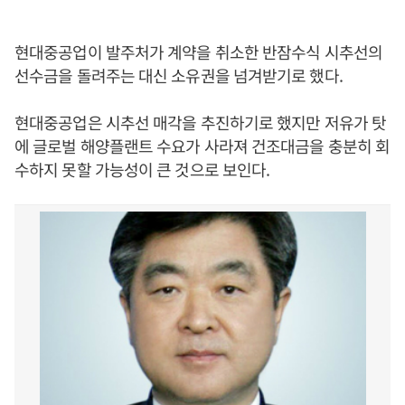
현대중공업이 발주처가 계약을 취소한 반잠수식 시추선의
선수금을 돌려주는 대신 소유권을 넘겨받기로 했다.
현대중공업은 시추선 매각을 추진하기로 했지만 저유가 탓
에 글로벌 해양플랜트 수요가 사라져 건조대금을 충분히 회
수하지 못할 가능성이 큰 것으로 보인다.