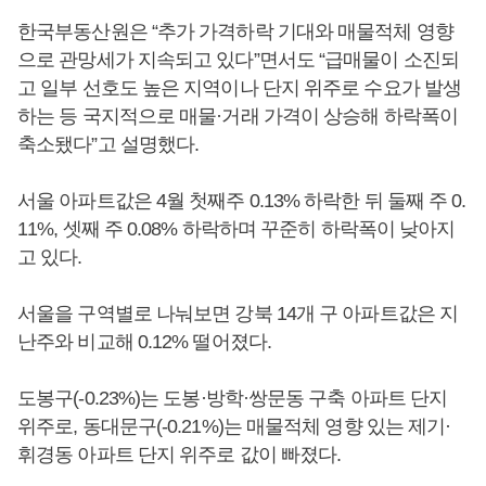
한국부동산원은 “추가 가격하락 기대와 매물적체 영향
으로 관망세가 지속되고 있다”면서도 “급매물이 소진되
고 일부 선호도 높은 지역이나 단지 위주로 수요가 발생
하는 등 국지적으로 매물·거래 가격이 상승해 하락폭이
축소됐다”고 설명했다.
서울 아파트값은 4월 첫째주 0.13% 하락한 뒤 둘째 주 0.
11%, 셋째 주 0.08% 하락하며 꾸준히 하락폭이 낮아지
고 있다.
서울을 구역별로 나눠보면 강북 14개 구 아파트값은 지
난주와 비교해 0.12% 떨어졌다.
도봉구(-0.23%)는 도봉·방학·쌍문동 구축 아파트 단지
위주로, 동대문구(-0.21%)는 매물적체 영향 있는 제기·
휘경동 아파트 단지 위주로 값이 빠졌다.