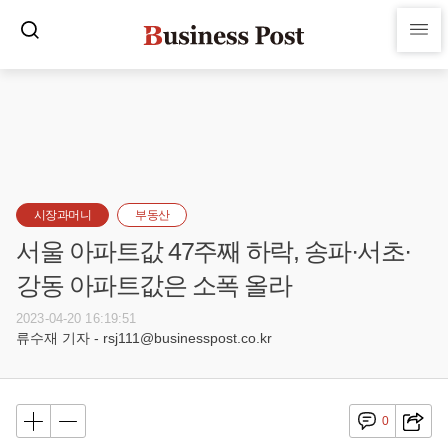
시장과머니
부동산
서울 아파트값 47주째 하락, 송파·서초·
강동 아파트값은 소폭 올라
2023-04-20 16:19:51
류수재 기자 - rsj111@businesspost.co.kr
0