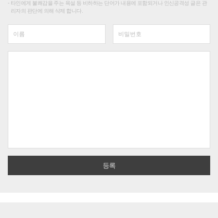
타인에게 불쾌감을 주는 욕설 등 비하하는 단어가 내용에 포함되거나 인신공격성 글은 관
리자의 판단에 의해 삭제 합니다.