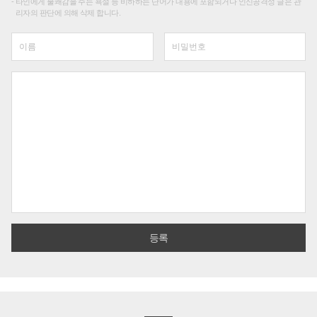
타인에게 불쾌감을 주는 욕설 등 비하하는 단어가 내용에 포함되거나 인신공격성 글은 관
리자의 판단에 의해 삭제 합니다.