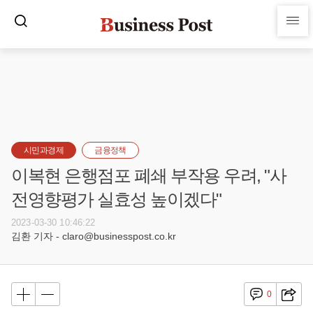
시민과경제
금융정책
이복현 은행점포 폐쇄 부작용 우려, "사
전영향평가 실효성 높이겠다"
2023-03-30 10:46:22
김환 기자 - claro@businesspost.co.kr
0