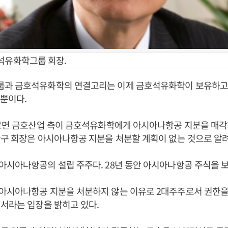
석유화학그룹 회장.
과 금호석유화학의 연결고리는 이제 금호석유화학이 보유하고
%뿐이다.
따르면 금호산업 측이 금호석유화학에게 아시아나항공 지분을 매각
구 회장은 아시아나항공 지분을 처분할 계획이 없는 것으로 알
시아나항공의 설립 주주다. 28년 동안 아시아나항공 주식을 보
아시아나항공 지분을 처분하지 않는 이유로 2대주주로서 권한을
서라는 입장을 밝히고 있다.