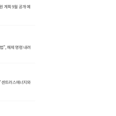
원 계획 9월 공개 예
법", 해제 명령 내려
동맹' 센트러스에너지와