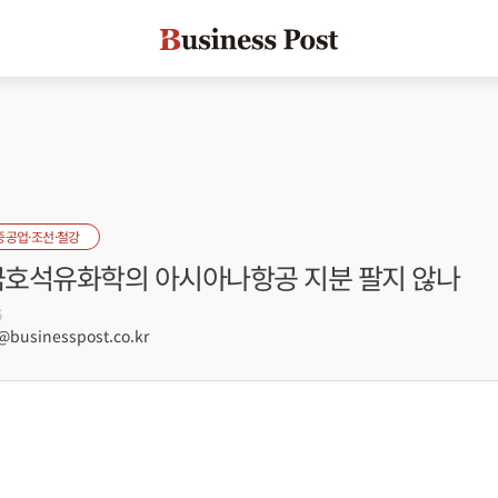
중공업·조선·철강
 금호석유화학의 아시아나항공 지분 팔지 않나
6
usinesspost.co.kr