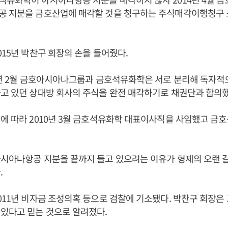
공 지분을 금호산업에 매각할 것을 청구하는 주식매각이행청구 
015년 박찬구 회장의 손을 들어줬다.
0년 2월 금호아시아나그룹과 금호석유화학은 서로 분리해 독자적
고 있던 상대방 회사의 주식을 완전 매각하기로 채권단과 합의했
에 따라 2010년 3월 금호석유화학 대표이사직을 사임했고 금
아시아나항공 지분을 끝까지 들고 있으려는 이유가 형제의 오랜 
.
011년 비자금 조성의혹 등으로 검찰에 기소됐다. 박찬구 회장은
있다고 믿는 것으로 알려졌다.