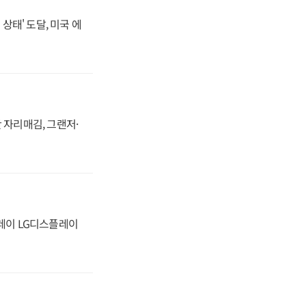
상태' 도달, 미국 에
 자리매김, 그랜저·
플레이 LG디스플레이