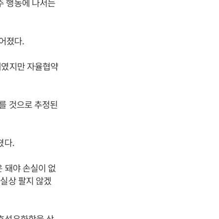
주 행동에 나서는
떨어졌다.
원대였지만 자율협약
를 것으로 추정된
쳤다.
 돼야 손실이 없
사실상 팔지 않겠
금호석유화학을 상