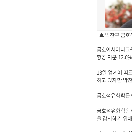
▲ 박찬구 금호
금호아시아나그룹
항공 지분 12.6
13일 업계에 
하고 있지만 박찬
금호석유화학은 아
금호석유화학은 
을 감시하기 위해