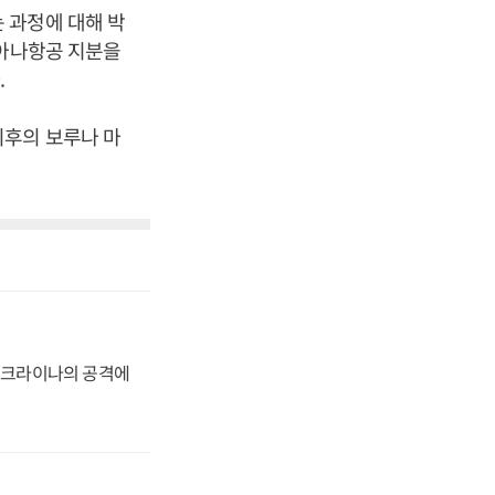
 과정에 대해 박
시아나항공 지분을
.
최후의 보루나 마
 우크라이나의 공격에