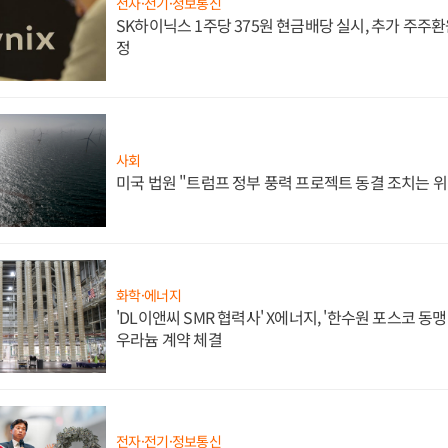
전자·전기·정보통신
SK하이닉스 1주당 375원 현금배당 실시, 추가 주주환
정
사회
미국 법원 "트럼프 정부 풍력 프로젝트 동결 조치는 위
화학·에너지
'DL이앤씨 SMR 협력사' X에너지, '한수원 포스코 
우라늄 계약 체결
전자·전기·정보통신