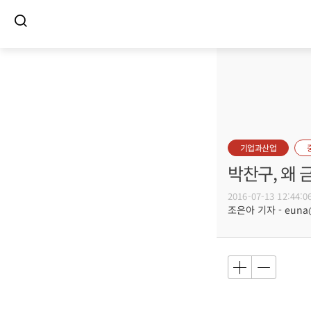
기업과산업
박찬구, 왜
2016-07-13 12:44:0
조은아 기자 - euna@b