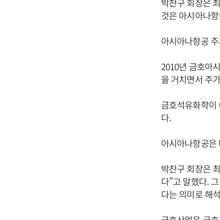
박찬구 회장은 
것은 아시아나항공
아시아나항공 주가
2010년 금호아
을 거치면서 주가
금호석유화학이 이
다.
아시아나항공은 배
박찬구 회장은 최
다”고 말했다. 
다는 의미로 해석
금호산업은 금호석