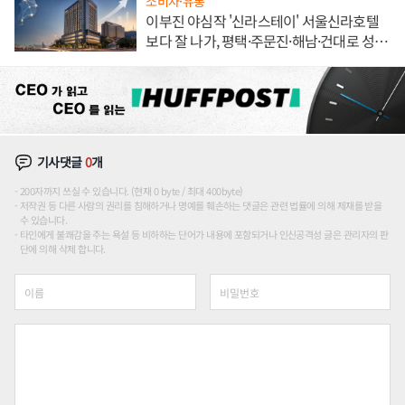
소비자·유통
이부진 야심작 '신라스테이' 서울신라호텔
보다 잘 나가, 평택·주문진·해남·건대로 성
장판 더 넓힌다
기사댓글
0
개
200자까지 쓰실 수 있습니다. (현재 0 byte / 최대 400byte)
저작권 등 다른 사람의 권리를 침해하거나 명예를 훼손하는 댓글은 관련 법률에 의해 제재를 받을
수 있습니다.
타인에게 불쾌감을 주는 욕설 등 비하하는 단어가 내용에 포함되거나 인신공격성 글은 관리자의 판
단에 의해 삭제 합니다.