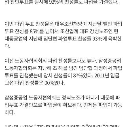
업 찬반투표를 실시해 92%의 찬성률로 파업을 가결했다.
이번 파업 투표 찬성율은 대우조선해양이 지난달 벌인 파업
투표 찬성률 85%를 넘어서 조선업계 대표 강성노조인 현
대중공업의 지난해 임단협 파업투표 찬성률 93%에 육박한
다.
이전 노동자협의회의 파업 찬성률보다도 높다. 삼성중공업
노동자협의회는 지난해 초 해를 넘긴 임단협 과정에서 파업
투표를 진행했는데 당시 찬성률이 87%였다. 2011년 임금
교섭 파업 찬성률은 90%였다.
삼성중공업 노동자협의회는 정식노조가 아니기 때문에 파
업투표 가결만으로 파업권이 확보된다. 언제든 파업이 가능
하다.
박대영 사장은 “최대한 파업을 막아볼 것”이라며 “이제라