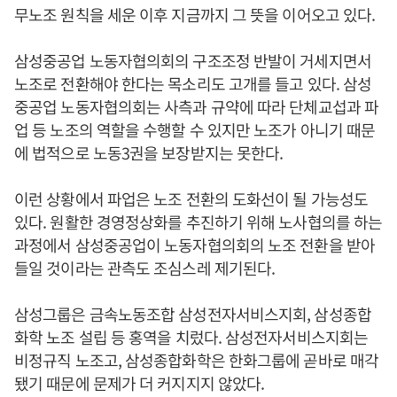
무노조 원칙을 세운 이후 지금까지 그 뜻을 이어오고 있다.
삼성중공업 노동자협의회의 구조조정 반발이 거세지면서
노조로 전환해야 한다는 목소리도 고개를 들고 있다. 삼성
중공업 노동자협의회는 사측과 규약에 따라 단체교섭과 파
업 등 노조의 역할을 수행할 수 있지만 노조가 아니기 때문
에 법적으로 노동3권을 보장받지는 못한다.
이런 상황에서 파업은 노조 전환의 도화선이 될 가능성도
있다. 원활한 경영정상화를 추진하기 위해 노사협의를 하는
과정에서 삼성중공업이 노동자협의회의 노조 전환을 받아
들일 것이라는 관측도 조심스레 제기된다.
삼성그룹은 금속노동조합 삼성전자서비스지회, 삼성종합
화학 노조 설립 등 홍역을 치렀다. 삼성전자서비스지회는
비정규직 노조고, 삼성종합화학은 한화그룹에 곧바로 매각
됐기 때문에 문제가 더 커지지지 않았다.