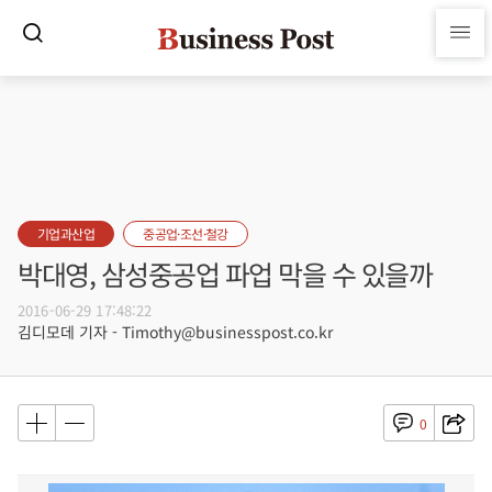
기업과산업
중공업·조선·철강
박대영, 삼성중공업 파업 막을 수 있을까
2016-06-29 17:48:22
김디모데 기자 - Timothy@businesspost.co.kr
0