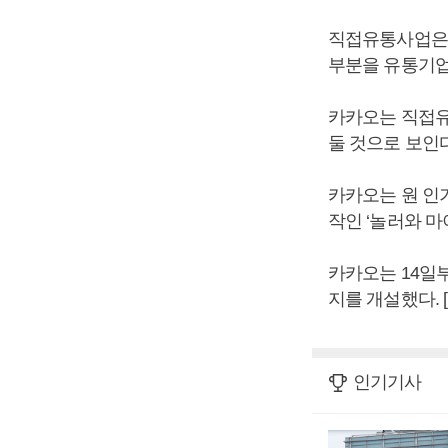
직접유통사업은 
부분을 유통기업
카카오는 직접유
둘 것으로 보인다
카카오는 원 인
작인 ‘놀러와 마
카카오는 14일
지를 개설했다.
인기기사