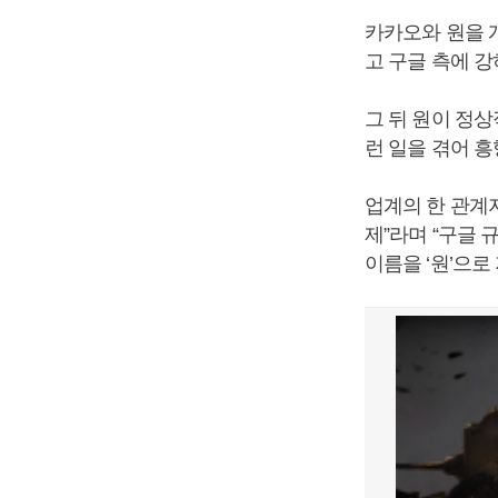
카카오와 원을 
고 구글 측에 강
그 뒤 원이 정
런 일을 겪어 
업계의 한 관계
제”라며 “구글 
이름을 ‘원’으로