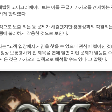
개발한 코어크리에이티브는 이를 구글이 카카오를 견제하는
하게 항의했다.
상적으로 노출 되는 등 문제가 해결됐지만 흥행성과와 직결되는
흥행에 불리하게 작용한 것으로 보인다.
자는 “고객 입장에서 게임을 찾을 수 없으니 관심이 떨어진 것
규정상 보통명사화 된 제목을 앱에 달면 이런 문제가 발생할 수
 지은 것은 카카오의 실책으로 해석할 수도 있다”고 말했다.