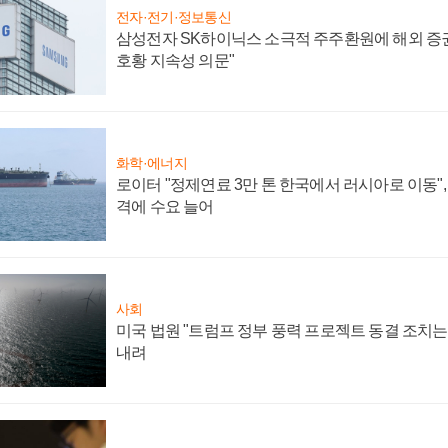
전자·전기·정보통신
삼성전자 SK하이닉스 소극적 주주환원에 해외 증권
호황 지속성 의문"
화학·에너지
로이터 "정제연료 3만 톤 한국에서 러시아로 이동"
격에 수요 늘어
사회
미국 법원 "트럼프 정부 풍력 프로젝트 동결 조치는 
내려