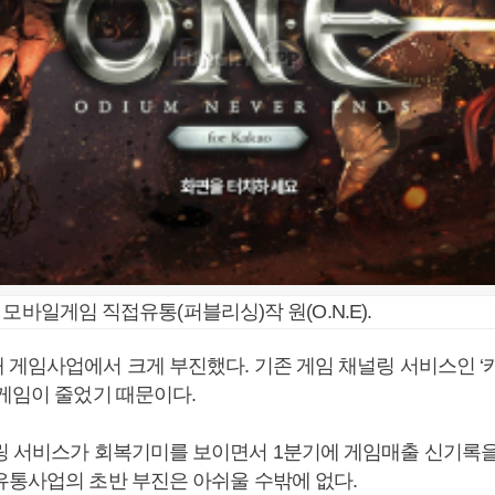
모바일게임 직접유통(퍼블리싱)작 원(O.N.E).
 게임사업에서 크게 부진했다. 기존 게임 채널링 서비스인 
 게임이 줄었기 때문이다.
링 서비스가 회복기미를 보이면서 1분기에 게임매출 신기록
유통사업의 초반 부진은 아쉬울 수밖에 없다.