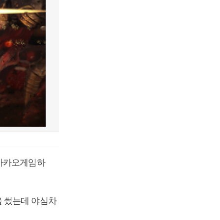
‘카카오게임하
을 썼는데 야심차