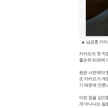
▲ 남궁훈 카카
카카오의 첫 직접
출순위 51위에 
원은 사전예약 
또 카카오가 게
기 때문에 언론
이런 점을 감안
게 아니냐는 말