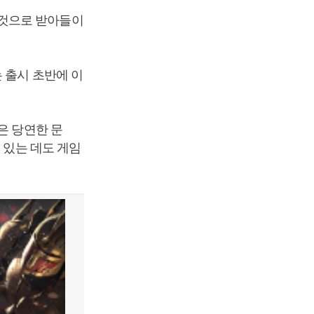
 것으로 받아들이
 출시 초반에 이
은 당연한 문
 있는 데도 게임