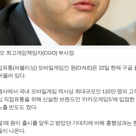
오 최고게임책임자(CGO) 부사장.
유통(퍼블리싱) 모바일게임인 원(O.N.E)은 22일 현재 구
머물러 있다.
행사에서 국내 모바일게임 역사상 최대규모인 110만 명의 고
임 직접유통을 위해 신설한 브랜드인 ‘카카오게임S’에 입점한
노출 빈도도 컸다.
할 때 원이 출시를 앞두고 받았던 기대치에 비해 흥행성과는
들이 나온다.