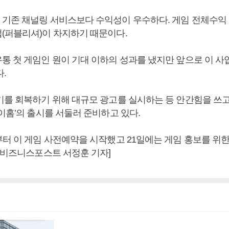
기존 채널링 서비스보다 수익성이 우수하다. 게임 전체수익 
(퍼블리셔)이 차지하기 때문이다.
통 첫 게임인 원이 기대 이하의 성과를 냈지만 앞으로 이 사
.
기를 회복하기 위해 대규모 광고를 실시하는 등 안간힘을 쓰고 
이홈’의 출시를 서둘러 준비하고 있다.
부터 이 게임 사전예약을 시작했고 21일에는 게임 홍보를 위
 [비즈니스포스트 서정훈 기자]