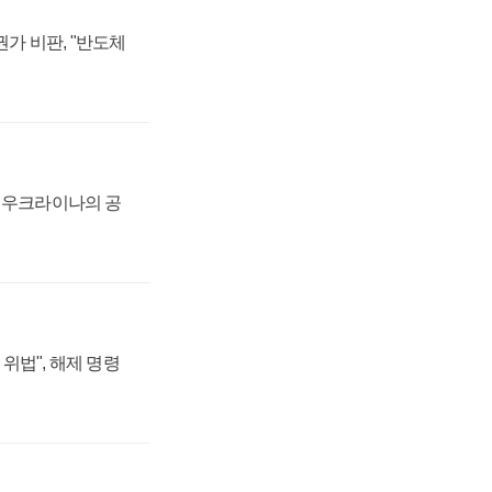
가 비판, "반도체
, 우크라이나의 공
위법", 해제 명령