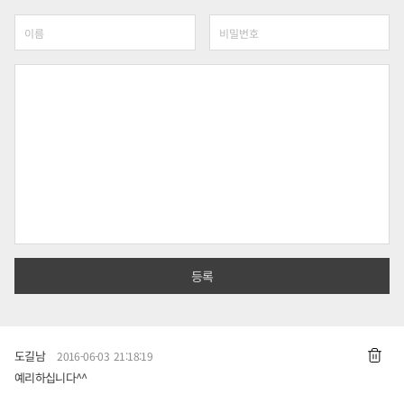
도길남
2016-06-03 21:18:19
예리하십니다^^