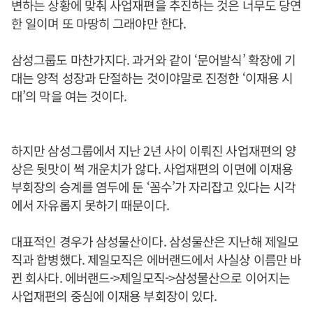
변하는 상황에 맞춰 사업재편을 추진하는 것은 너무도 당연
한 일이며 또 마땅히 그래야만 한다.
삼성그룹도 마찬가지다. 과거와 같이 ‘문어발식’ 확장에 기
대는 양적 성장과 단절하는 것이야말로 진정한 ‘이재용 시
대’의 막을 여는 것이다.
하지만 삼성그룹에서 지난 2년 사이 이뤄진 사업재편의 양
상은 뒷맛이 썩 개운치가 않다. 사업재편의 이면에 이재용
부회장의 승계를 염두에 둔 ‘꼼수’가 자리잡고 있다는 시각
에서 자유롭지 못하기 때문이다.
대표적인 경우가 삼성물산이다. 삼성물산은 지난해 제일모
직과 합병했다. 제일모직은 에버랜드에서 사실상 이름만 바
뀐 회사다. 에버랜드->제일모직->삼성물산으로 이어지는
사업재편의 중심에 이재용 부회장이 있다.