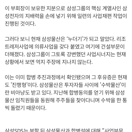
이 부회장이 보유한 지분으로 삼성그룹의 핵심 계열사인 삼
성전자의 지배력을 손에 넣기 위해 일련의 사업재편 작업이
진행된 것이다.
그러다 보니 현재 삼성물산은 ‘누더기’가 되고 말았다. 리조
트레저사업에 의류사업을 갖다 붙였고 여기에 건설부문이
더해졌다. 삼성그룹이 그토록 강변했던 사업시너지는 현재
상황에서 보면 억지 주장에 지나지 않는다.
이는 이미 합병 추진과정에서 확인됐으며 그 후유증은 현재
도 '진행형'이다. 삼성물산은 투자자들 사이에 '수박물산'이
란 비아냥도 받고 있다. 지난해 합병동의를 얻기 위해 삼성
물산 임직원들을 동원해 주주들을 찾아다니며 수박을 한 통
씩 돌렸기 때문이다.
삼성SDS는 분할 뒤 삼성물산과 합병설에 대해 "사업부문