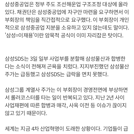
삼성중공업은 정부 주도 조선해운업 구조조정 대상에 올라
있다. 채권단은 삼성중공업에 자구안 마련을 요구하면서 이
부회장의 책임을 직간접적으로 요구했다. 이 부회장이 개인
적으로 삼성중공업 지분을 소유하고 있지 않는데도 말이다.
'삼성=이재용'이란 암묵적 공식이 이미 자리잡은 탓이다.
삼성SDS는 3일 일부 사업부를 분할해 삼성물산과 합병한
다는 소식이 전해져 곤욕을 치렀다. 지지부진했던 삼성물산
주가는 급등했고 삼성SDS는 급락을 면치 못했다.
삼성그룹 계열사 주가는 이 부회장이 경영전면에 부상하면
서 롤러코스터를 타는 일이 반복되고 있다. 지난 2년 사이
사업재편에 따른 합병과 매각, 사옥 이전 등 이슈가 끊이지
않고 있기 때문이다.
세계는 지금 4차 산업혁명이 도래한 상황이다. 기업들이 급