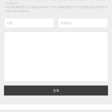
수 있습니다.
타인에게 불쾌감을 주는 욕설 등 비하하는 단어가 내용에 포함되거나 인신공격성 글은 관리자의 판
단에 의해 삭제 합니다.