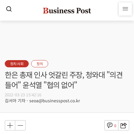
정치·사회
정치
한은 총재 인사 엇갈린 주장, 청와대 "의견
들어" 윤석열 "협의 없어"
2022-03-23 15:42:16
김서아 기자 - seoa@businesspost.co.kr
0