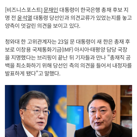
[비즈니스포스트]
문재인
대통령이 한국은행 총재 후보 지
명 전
윤석열
대통령 당선인과 의견교류가 있었는지를 놓고
양측이 엇갈린 의견을 보이고 있다.
청와대 한 고위관계자는 23일 문 대통령이 새 한은 총재 후
보로 이창용 국제통화기금(IMF) 아시아·태평양 담당 국장
을 지명했다는 브리핑이 끝난 뒤 기자들과 만나 "총재직 공
백을 최소화하기 위해 당선인 측의 의견을 들어서 내정자를
발표하게 됐다"고 말했다.