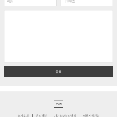
PC버전
회사소개
윤리강령
개인정보처리방침
이용자위원회