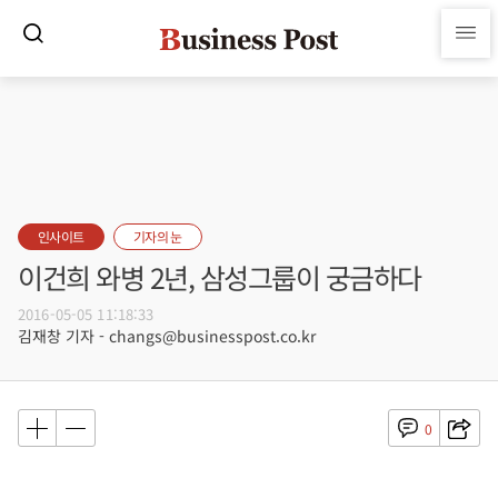
인사이트
기자의 눈
이건희 와병 2년, 삼성그룹이 궁금하다
2016-05-05 11:18:33
김재창 기자 - changs@businesspost.co.kr
0