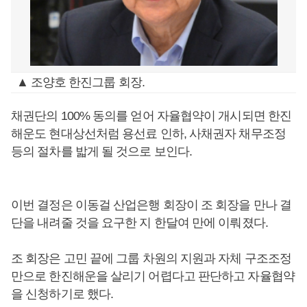
▲ 조양호 한진그룹 회장.
채권단의 100% 동의를 얻어 자율협약이 개시되면 한진
해운도 현대상선처럼 용선료 인하, 사채권자 채무조정
등의 절차를 밟게 될 것으로 보인다.
이번 결정은 이동걸 산업은행 회장이 조 회장을 만나 결
단을 내려줄 것을 요구한 지 한달여 만에 이뤄졌다.
조 회장은 고민 끝에 그룹 차원의 지원과 자체 구조조정
만으로 한진해운을 살리기 어렵다고 판단하고 자율협약
을 신청하기로 했다.