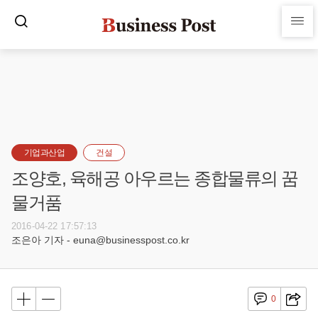
기업과산업
건설
조양호, 육해공 아우르는 종합물류의 꿈
물거품
2016-04-22 17:57:13
조은아 기자 - euna@businesspost.co.kr
0