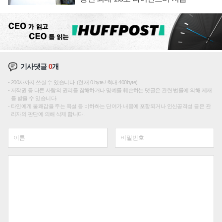
기사댓글
0
개
200자까지 쓰실 수 있습니다. (현재 0 byte / 최대 400byte)
저작권 등 다른 사람의 권리를 침해하거나 명예를 훼손하는 댓글은 관련 법률에 의해 제재
를 받을 수 있습니다.
타인에게 불쾌감을 주는 욕설 등 비하하는 단어가 내용에 포함되거나 인신공격성 글은 관
리자의 판단에 의해 삭제 합니다.