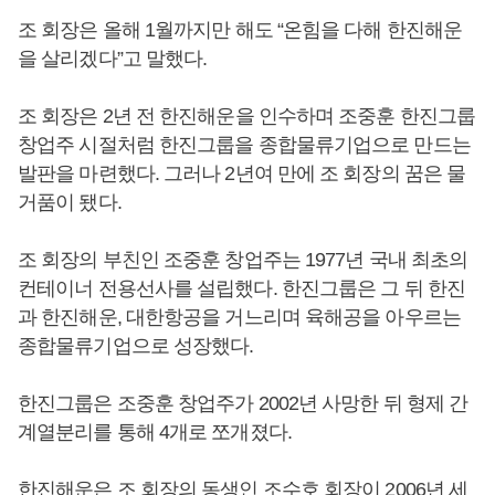
조 회장은 올해 1월까지만 해도 “온힘을 다해 한진해운
을 살리겠다”고 말했다.
조 회장은 2년 전 한진해운을 인수하며 조중훈 한진그룹
창업주 시절처럼 한진그룹을 종합물류기업으로 만드는
발판을 마련했다. 그러나 2년여 만에 조 회장의 꿈은 물
거품이 됐다.
조 회장의 부친인 조중훈 창업주는 1977년 국내 최초의
컨테이너 전용선사를 설립했다. 한진그룹은 그 뒤 한진
과 한진해운, 대한항공을 거느리며 육해공을 아우르는
종합물류기업으로 성장했다.
한진그룹은 조중훈 창업주가 2002년 사망한 뒤 형제 간
계열분리를 통해 4개로 쪼개졌다.
한진해운은 조 회장의 동생인 조수호 회장이 2006년 세