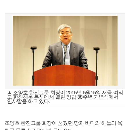
▲ 조양호 한진그룹 회장이 2015년 5월15일 서울 여의
도 한진해운 본사에서 열린 창립 38주년 기념식에서
인사말을 하고 있다.
조양호 한진그룹 회장이 꿈꿨던 땅과 바다와 하늘의 육