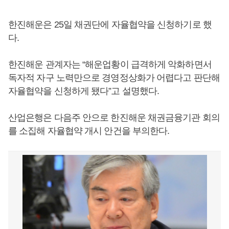
한진해운은 25일 채권단에 자율협약을 신청하기로 했
다.
한진해운 관계자는 “해운업황이 급격하게 악화하면서
독자적 자구 노력만으로 경영정상화가 어렵다고 판단해
자율협약을 신청하게 됐다”고 설명했다.
산업은행은 다음주 안으로 한진해운 채권금융기관 회의
를 소집해 자율협약 개시 안건을 부의한다.