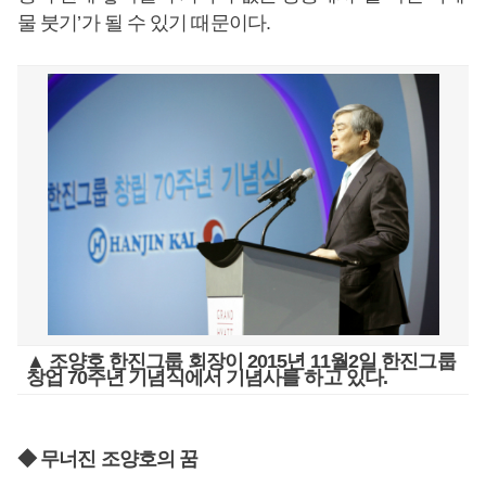
물 붓기’가 될 수 있기 때문이다.
▲ 조양호 한진그룹 회장이 2015년 11월2일 한진그룹
창업 70주년 기념식에서 기념사를 하고 있다.
◆ 무너진 조양호의 꿈