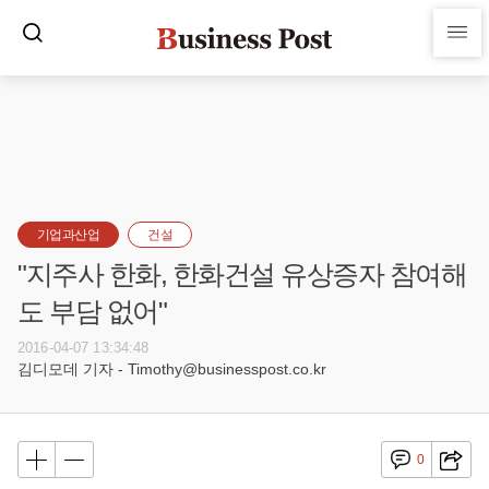
기업과산업
건설
"지주사 한화, 한화건설 유상증자 참여해
도 부담 없어"
2016-04-07 13:34:48
김디모데 기자 - Timothy@businesspost.co.kr
0