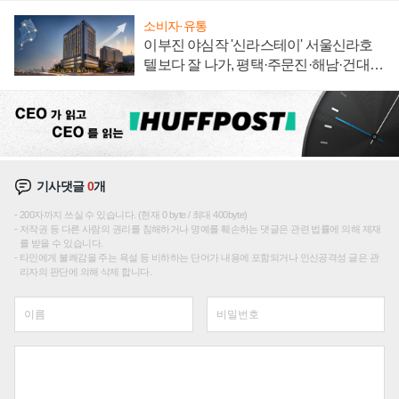
소비자·유통
이부진 야심작 '신라스테이' 서울신라호
텔보다 잘 나가, 평택·주문진·해남·건대로
성장판 더 넓힌다
기사댓글
0
개
200자까지 쓰실 수 있습니다. (현재 0 byte / 최대 400byte)
저작권 등 다른 사람의 권리를 침해하거나 명예를 훼손하는 댓글은 관련 법률에 의해 제재
를 받을 수 있습니다.
타인에게 불쾌감을 주는 욕설 등 비하하는 단어가 내용에 포함되거나 인신공격성 글은 관
리자의 판단에 의해 삭제 합니다.