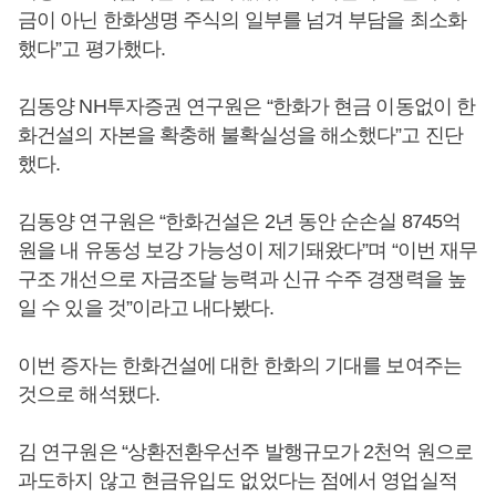
금이 아닌 한화생명 주식의 일부를 넘겨 부담을 최소화
했다”고 평가했다.
김동양 NH투자증권 연구원은 “한화가 현금 이동없이 한
화건설의 자본을 확충해 불확실성을 해소했다”고 진단
했다.
김동양 연구원은 “한화건설은 2년 동안 순손실 8745억
원을 내 유동성 보강 가능성이 제기돼왔다”며 “이번 재무
구조 개선으로 자금조달 능력과 신규 수주 경쟁력을 높
일 수 있을 것”이라고 내다봤다.
이번 증자는 한화건설에 대한 한화의 기대를 보여주는
것으로 해석됐다.
김 연구원은 “상환전환우선주 발행규모가 2천억 원으로
과도하지 않고 현금유입도 없었다는 점에서 영업실적