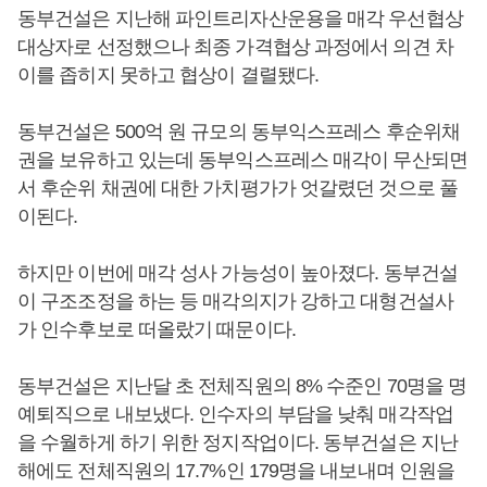
동부건설은 지난해 파인트리자산운용을 매각 우선협상
대상자로 선정했으나 최종 가격협상 과정에서 의견 차
이를 좁히지 못하고 협상이 결렬됐다.
동부건설은 500억 원 규모의 동부익스프레스 후순위채
권을 보유하고 있는데 동부익스프레스 매각이 무산되면
서 후순위 채권에 대한 가치평가가 엇갈렸던 것으로 풀
이된다.
하지만 이번에 매각 성사 가능성이 높아졌다. 동부건설
이 구조조정을 하는 등 매각의지가 강하고 대형건설사
가 인수후보로 떠올랐기 때문이다.
동부건설은 지난달 초 전체직원의 8% 수준인 70명을 명
예퇴직으로 내보냈다. 인수자의 부담을 낮춰 매각작업
을 수월하게 하기 위한 정지작업이다. 동부건설은 지난
해에도 전체직원의 17.7%인 179명을 내보내며 인원을