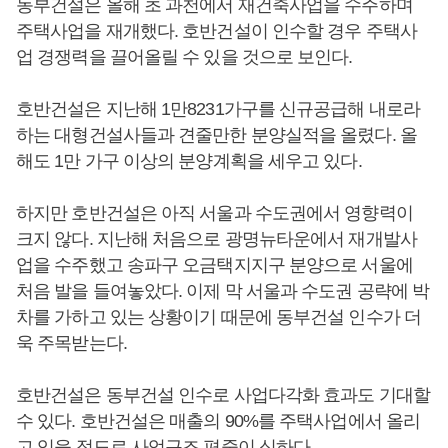
동부건설은 올해 초 과천에서 재건축사업을 수주하며
주택사업을 재개했다. 호반건설이 인수할 경우 주택사
업 경쟁력을 끌어올릴 수 있을 것으로 보인다.
호반건설은 지난해 1만8231가구를 신규공급해 내로라
하는 대형건설사들과 견줄만한 분양실적을 올렸다. 올
해도 1만 가구 이상의 분양계획을 세우고 있다.
하지만 호반건설은 아직 서울과 수도권에서 영향력이
크지 않다. 지난해 처음으로 광명뉴타운에서 재개발사
업을 수주했고 송파구 오금택지지구 분양으로 서울에
처음 발을 들여놓았다. 이제 막 서울과 수도권 공략에 박
차를 가하고 있는 상황이기 때문에 동부건설 인수가 더
욱 주목받는다.
호반건설은 동부건설 인수로 사업다각화 효과도 기대할
수 있다. 호반건설은 매출의 90%를 주택사업에서 올리
고 있을 정도로 사업구조 편중이 심하다.