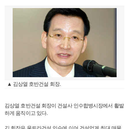
▲ 김상열 호반건설 회장.
김상열 호반건설 회장이 건설사 인수합병시장에서 활발
하게 움직이고 있다.
김 회장은 울트라건설 인수에 이어 건설업계 최대 매물