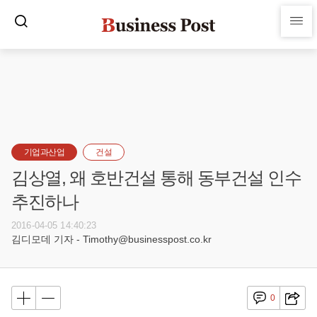
기업과산업
건설
김상열, 왜 호반건설 통해 동부건설 인수
추진하나
2016-04-05 14:40:23
김디모데 기자 - Timothy@businesspost.co.kr
0