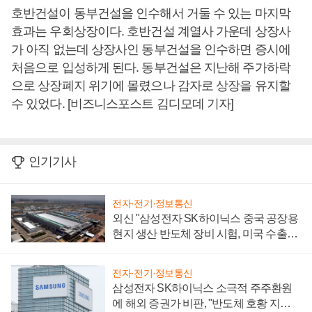
호반건설이 동부건설을 인수해서 거둘 수 있는 마지막
효과는 우회상장이다. 호반건설 계열사 가운데 상장사
가 아직 없는데 상장사인 동부건설을 인수하면 증시에
처음으로 입성하게 된다. 동부건설은 지난해 주가하락
으로 상장폐지 위기에 몰렸으나 감자로 상장을 유지할
수 있었다. [비즈니스포스트 김디모데 기자]
인기기사
전자·전기·정보통신
외신 "삼성전자 SK하이닉스 중국 공장용
현지 생산 반도체 장비 시험, 미국 수출통
제 대비"
전자·전기·정보통신
삼성전자 SK하이닉스 소극적 주주환원
에 해외 증권가 비판, "반도체 호황 지속