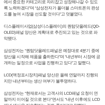
에서 중요한 카테고리로 자리잡고 성장해나갈 수 있도
록 노력하겠다”며 “삼성전자가 폴더블 스마트폰의 완성
도를 높여 시장을 선도할 것이다”고 덧붙였다.
디스플레이사업(삼성디스플레이)의 퀀텀닷올레드(QD-
OLED)패널 양산은 계획대로 추진되고 있는 것으로 파
악됐다.
삼성전자는 “퀀텀닷올레드패널은 예정대로 4분기 중에
양산을 시작해 제품을 출하한다”며 “내년부터 시장에 공
개하는 일정으로 사업을 진행하고 있다”고 말했다.
LCD(액정표시장치)패널 양산은 올해 연말까지 진행되
지만 내년부터는 생산 여부가 불투명하다.
삼성전자는 “현재로서는 고객사의 LCD패널 요청이 연
말까지 이어질 것으로 본다”면서도 “내년 이후에도 LCD