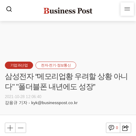
기업과산업
전자·전기·정보통신
삼성전자 “메모리업황 우려할 상황 아니
다" "폴더블폰 내년에도 성장”
2021-10-28 12:06:40
강용규 기자 - kyk@businesspost.co.kr
0