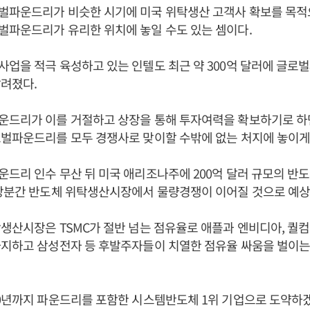
벌파운드리가 비슷한 시기에 미국 위탁생산 고객사 확보를 목
벌파운드리가 유리한 위치에 놓일 수도 있는 셈이다.
업을 적극 육성하고 있는 인텔도 최근 약 300억 달러에 글로
려졌다.
운드리가 이를 거절하고 상장을 통해 투자여력을 확보하기로 
벌파운드리를 모두 경쟁사로 맞이할 수밖에 없는 처지에 놓이게
드리 인수 무산 뒤 미국 애리조나주에 200억 달러 규모의 반
 당분간 반도체 위탁생산시장에서 물량경쟁이 이어질 것으로 예상
생산시장은 TSMC가 절반 넘는 점유율로 애플과 엔비디아, 퀄컴
차지하고 삼성전자 등 후발주자들이 치열한 점유율 싸움을 벌이는
0년까지 파운드리를 포함한 시스템반도체 1위 기업으로 도약하