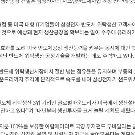
탁생산공장 건설은 삼성전자의 시스템반도체사업 육성 전략에 중
퀄컴 등 미국 대형 IT기업들이 삼성전자 반도체 위탁생산 고객사
 것으로 예상돼 현지 생산공장을 확보하는 일이 수주에 유리하기
효과를 노려 미국 반도체공장 생산능력을 키우는 동시에 대만 T
 첨단 반도체 위탁생산 공정기술을 개발하는 데도 주력하고 있다.
 반도체 위탁생산시장에서 절반 넘는 점유율을 유지하며 부동의 
운드리까지 추격에 본격적으로 속도를 내며 삼성전자가 샌드위치
“반도체 위탁생산 3위 기업인 글로벌파운드리가 미국에서 생산설
진하고 있다”며 “내년부터 생산투자를 크게 늘릴 계획도 세웠다
지분 100%를 보유한 아랍에미리트 국영 투자펀드 무바달라는
닥시장에 상장해 운영 및 시설투자 자금을 끌어모은다는 계획을