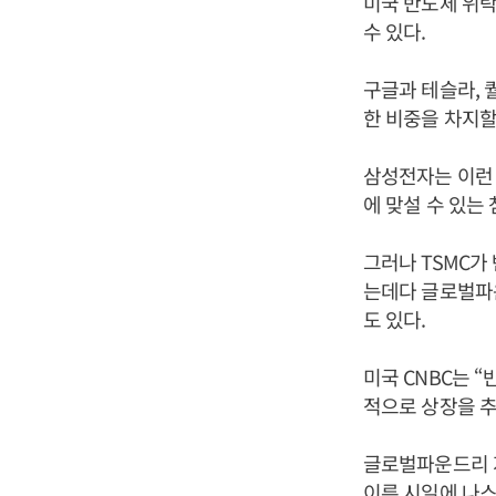
미국 반도체 위
수 있다.
구글과 테슬라, 
한 비중을 차지할
삼성전자는 이런 
에 맞설 수 있는
그러나 TSMC가
는데다 글로벌파
도 있다.
미국 CNBC는 
적으로 상장을 추
글로벌파운드리 
이른 시일에 나스