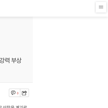
강력 부상
0
장 상장을 계기로