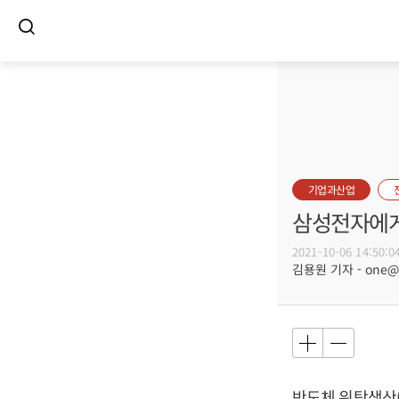
기업과산업
삼성전자에게
2021-10-06 14:50:0
김용원 기자 - one@bu
반도체 위탁생산