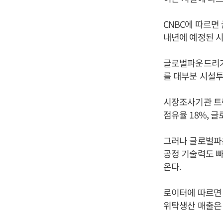
CNBC에 따르
내년에 예정된 시
글로벌파운드리가 
를 대부분 시설
시장조사기관 트
점유율 18%, 
그러나 글로벌파운
공정 기술력도 
온다.
로이터에 따르면
위탁생산 매출은