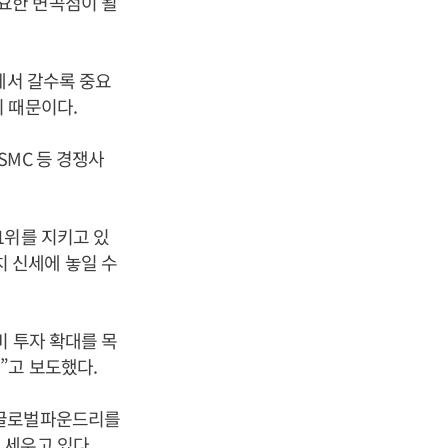
요한 변곡점이 될
에서 갈수록 중요
 때문이다.
SMC 등 경쟁사
1위를 지키고 있
 신세에 놓일 수
비 투자 확대를 목
”고 보도했다.
 글로벌파운드리를
 세우고 있다.