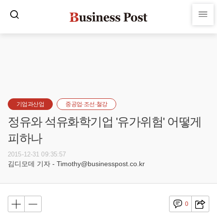
기업과산업
중공업·조선·철강
정유와 석유화학기업 '유가위험' 어떻게
피하나
2015-12-31 09:35:57
김디모데 기자 - Timothy@businesspost.co.kr
0