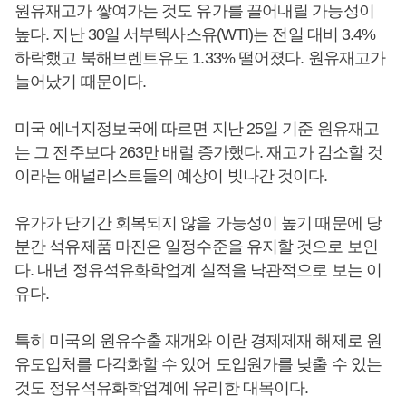
원유재고가 쌓여가는 것도 유가를 끌어내릴 가능성이
높다. 지난 30일 서부텍사스유(WTI)는 전일 대비 3.4%
하락했고 북해브렌트유도 1.33% 떨어졌다. 원유재고가
늘어났기 때문이다.
미국 에너지정보국에 따르면 지난 25일 기준 원유재고
는 그 전주보다 263만 배럴 증가했다. 재고가 감소할 것
이라는 애널리스트들의 예상이 빗나간 것이다.
유가가 단기간 회복되지 않을 가능성이 높기 때문에 당
분간 석유제품 마진은 일정수준을 유지할 것으로 보인
다. 내년 정유석유화학업계 실적을 낙관적으로 보는 이
유다.
특히 미국의 원유수출 재개와 이란 경제제재 해제로 원
유도입처를 다각화할 수 있어 도입원가를 낮출 수 있는
것도 정유석유화학업계에 유리한 대목이다.