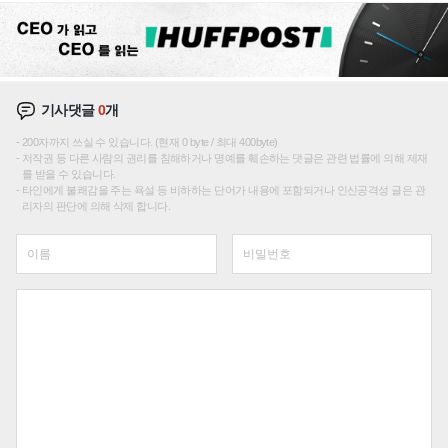
기사댓글
0
개
200자까지 쓰실 수 있습니다. (현재 0 byte / 최대 400byte)
저작권 등 다른 사람의 권리를 침해하거나 명예를 훼손하는 댓글은 관련 법률에 의해 제재
를 받을 수 있습니다.
타인에게 불쾌감을 주는 욕설 등 비하하는 단어가 내용에 포함되거나 인신공격성 글은 관
리자의 판단에 의해 삭제 합니다.