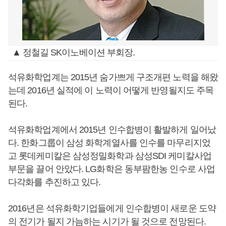
▲ 정철길 SK이노베이션 부회장.
석유화학업계는 2015년 숨가쁘게 구조개편 노력을 해왔
는데 2016년 실적에 이 노력이 어떻게 반영될지도 주목
된다.
석유화학업계에서 2015년 인수합병이 활발하게 일어났
다. 한화그룹이 삼성 화학계열사를 인수를 마무리지었
고 롯데케미칼은 삼성정밀화학과 삼성SDI 케미칼사업
부문을 끌어 안았다. LG화학은 동부팜한농 인수로 사업
다각화를 추진하고 있다.
2016년은 석유화학기업들에게 인수합병이 새로운 도약
의 전기가 될지 가늠하는 시기가 될 것으로 전망된다.