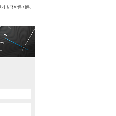
반기 실적 반등 시동,