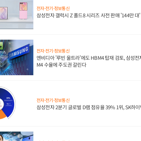
전자·전기·정보통신
삼성전자 갤럭시 Z 폴드8 시리즈 사전 판매 '144만 대
전자·전기·정보통신
엔비디아 '루빈 울트라'에도 HBM4 탑재 검토, 삼성전
M4 수율에 주도권 갈린다
전자·전기·정보통신
삼성전자 2분기 글로벌 D램 점유율 39% 1위, SK하이