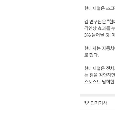
현대제철은 초고
김 연구원은 “
격인상 효과를 누
3% 늘어날 것”
현대차는 자동차에
로 했다.
현대제철은 전체
는 점을 감안하면
스포스트 남희헌 
인기기사