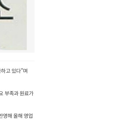
급하고 있다”며
요 부족과 원료가
 반영해 올해 영업