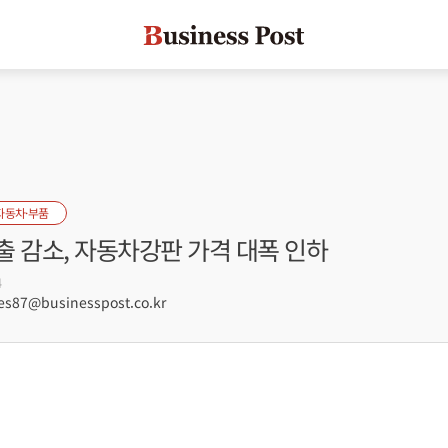
자동차·부품
출 감소, 자동차강판 가격 대폭 인하
4
s87@businesspost.co.kr