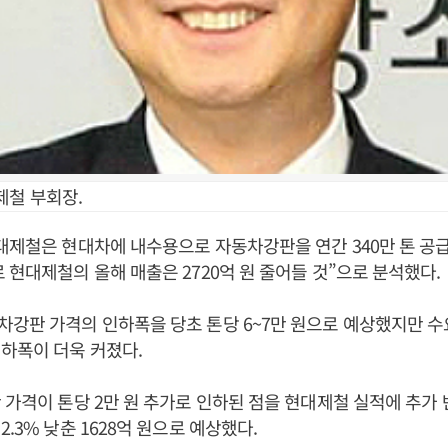
제철 부회장.
대제철은 현대차에 내수용으로 자동차강판을 연간 340만 톤 공
 현대제철의 올해 매출은 2720억 원 줄어들 것”으로 분석했다.
강판 가격의 인하폭을 당초 톤당 6~7만 원으로 예상했지만 수
하폭이 더욱 커졌다.
 가격이 톤당 2만 원 추가로 인하된 점을 현대제철 실적에 추가
.3% 낮춘 1628억 원으로 예상했다.