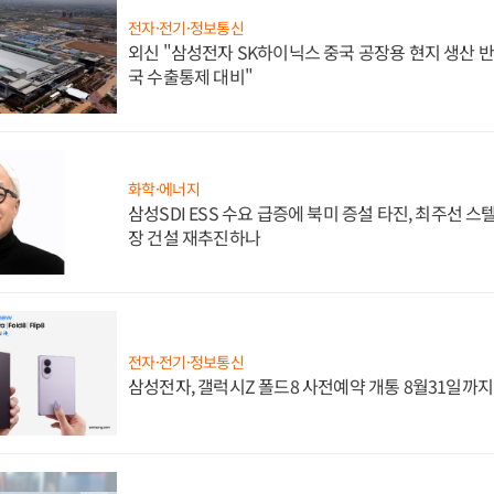
전자·전기·정보통신
외신 "삼성전자 SK하이닉스 중국 공장용 현지 생산 반
국 수출통제 대비"
화학·에너지
삼성SDI ESS 수요 급증에 북미 증설 타진, 최주선 
장 건설 재추진하나
전자·전기·정보통신
삼성전자, 갤럭시Z 폴드8 사전예약 개통 8월31일까