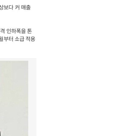
상보다 커 매출
가격 인하폭을 톤
1월부터 소급 적용