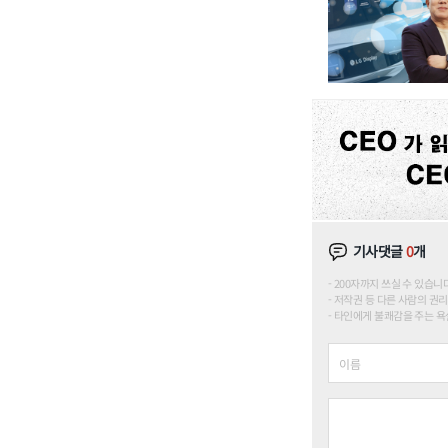
기사댓글
0
개
200자까지 쓰실 수 있습니다. (
저작권 등 다른 사람의 권리
타인에게 불쾌감을 주는 욕설