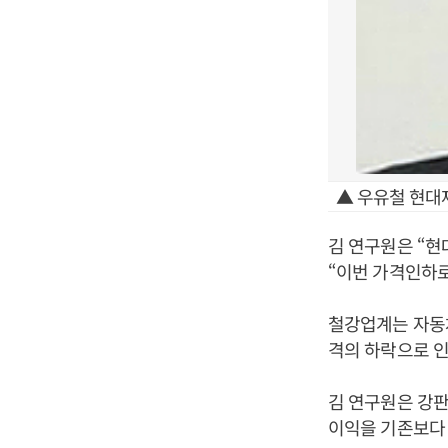
▲ 우유철 현대
김 연구원은 “현
“이번 가격인하로
철강업계는 자동차
격의 하락으로 인
김 연구원은 강판
이익을 기존보다 2