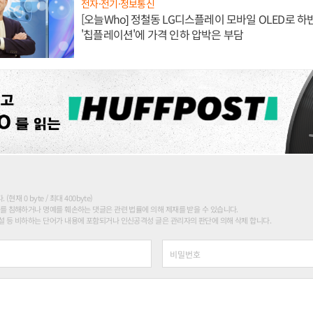
전자·전기·정보통신
[오늘Who] 정철동 LG디스플레이 모바일 OLED로 하
'칩플레이션'에 가격 인하 압박은 부담
현재 0 byte / 최대 400byte)
를 침해하거나 명예를 훼손하는 댓글은 관련 법률에 의해 제재를 받을 수 있습니다.
 등 비하하는 단어가 내용에 포함되거나 인신공격성 글은 관리자의 판단에 의해 삭제 합니다.