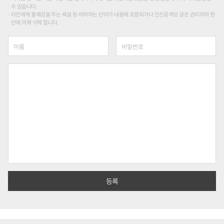
수 있습니다.
타인에게 불쾌감을 주는 욕설 등 비하하는 단어가 내용에 포함되거나 인신공격성 글은 관리자의 판
단에 의해 삭제 합니다.