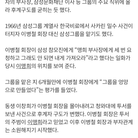
자의 부사장, 삼성문화재단 이사 등 그룹의 주요 직위에 올
라 후계구도를 굳히는 듯 했다.
1966년 삼성그룹 계열사 한국비료에서 사카린 밀수 사건이
터지자 이병철 회장 대신 삼성그룹을 맡기도 했다.
이병철 회장이 삼성 참모진에게 “맹희 부사장에게 세 번 요
청하고 그래도 안 되면 내게 가져오라”라고 했다는 일화가
당시
이맹희
의 위치를 보여 준다.
그룹을 맡은 지 6개월만에 이병철 회장에게 “그룹을 엉망
으로 만들었다”는 평가를 들었다.
동생 이창희가 이병철 회장을 몰아내려고 청와대에 투서를
보낸 사건으로 후계자 구도가 변했다. 이병철 회장은 투서
의 주범이
이맹희
라고 믿었고 이후 이병철 회장과 부자관계
는 소원해지기 시작했다.