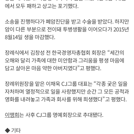
에서 모두 패하고 상고는 포기했다.
소송을 진행하다가 폐암진단을 받고 수술을 받았다. 하지만
암이 다른 부분으로 전이돼 투병생활을 이어오다가 2015년
8월14일 생을 마감했다.
장례식에서 김창성 전 한국경영자총협회 회장은 “세간의
오해와 달리 가족에 대한 미안함과 그리움을 평생 마음에
담고 살아온 마음 약한 아버지였다”고 평했다.
장례위원장을 맡은 이채욱 CJ그룹 대표는 “각종 궂은 일을
자처하며 열정적으로 일을 사랑했지만 순간 그 모든 공적과
영화를 내려놓고 가족과 회사를 위해 희생했다”고 평했다.
이맹희
는 사후 CJ그룹 명예회장으로 추대됐다.
◆ 기타