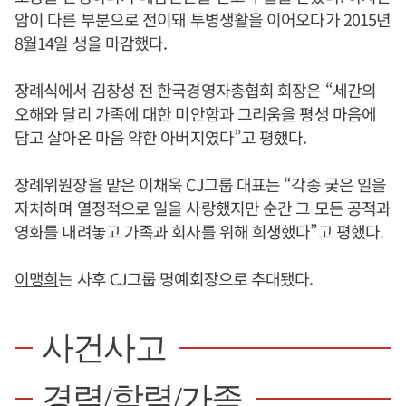
암이 다른 부분으로 전이돼 투병생활을 이어오다가 2015년
8월14일 생을 마감했다.
장례식에서 김창성 전 한국경영자총협회 회장은 “세간의
오해와 달리 가족에 대한 미안함과 그리움을 평생 마음에
담고 살아온 마음 약한 아버지였다”고 평했다.
장례위원장을 맡은 이채욱 CJ그룹 대표는 “각종 궂은 일을
자처하며 열정적으로 일을 사랑했지만 순간 그 모든 공적과
영화를 내려놓고 가족과 회사를 위해 희생했다”고 평했다.
이맹희
는 사후 CJ그룹 명예회장으로 추대됐다.
사건사고
경력/학력/가족