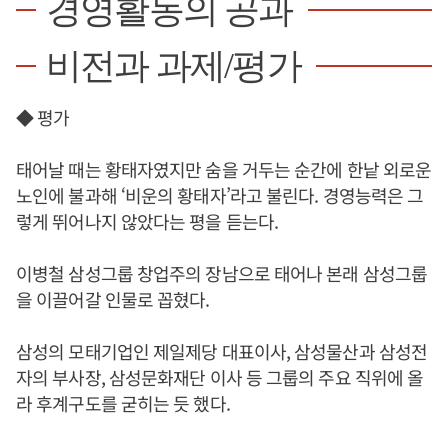
경영활동의 공과
비전과 과제/평가
◆ 평가
태어날 때는 황태자였지만 숨을 거두는 순간에 한낱 외로운
노인에 불과해 ‘비운의 황태자’라고 불린다. 경영능력은 그
렇게 뛰어나지 않았다는 평을 듣는다.
이병철 삼성그룹 창업주의 장남으로 태어나 본래 삼성그룹
을 이끌어갈 인물로 꼽혔다.
삼성의 모태기업인 제일제당 대표이사, 삼성물산과 삼성전
자의 부사장, 삼성문화재단 이사 등 그룹의 주요 직위에 올
라 후계구도를 굳히는 듯 했다.