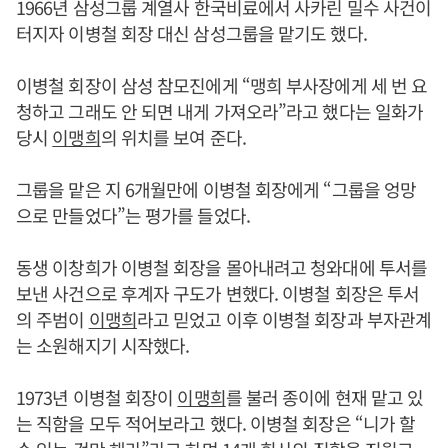
1966년 삼성그룹 계열사 한국비료에서 사카린 밀수 사건이
터지자 이병철 회장 대신 삼성그룹을 맡기도 했다.
이병철 회장이 삼성 참모진에게 “맹희 부사장에게 세 번 요
청하고 그래도 안 되면 내게 가져오라”라고 했다는 일화가
당시
이맹희
의 위치를 보여 준다.
그룹을 맡은 지 6개월만에 이병철 회장에게 “그룹을 엉망
으로 만들었다”는 평가를 들었다.
동생 이창희가 이병철 회장을 몰아내려고 청와대에 투서를
보낸 사건으로 후계자 구도가 변했다. 이병철 회장은 투서
의 주범이
이맹희
라고 믿었고 이후 이병철 회장과 부자관계
는 소원해지기 시작했다.
1973년 이병철 회장이
이맹희
를 불러 종이에 현재 맡고 있
는 직함을 모두 적어보라고 했다. 이병철 회장은 “니가 할