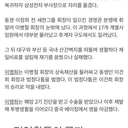
복귀하자 삼성전자 부사장으로 자리를 옮겼다.
동생 이창희 전 새한그룹 회장이 일으킨 경영권 분쟁에 휘
말려 이병철 회장의 눈밖에 났다. 이 과정에서 17개 계열사
임원에서 대부분 물러났고 후계자 구도에서도 밀려났다.
그 뒤 대구와 부산 등 국내 산간벽지를 떠돌며 생활하다 제
일비료를 설립해 재기를 꿈꿨으나 실패했다.
이맹희
는 이병철 회장의 상속재산을 둘러싸고 동생인 이건
희 회장과 법정다툼을 벌였다. 이 법정다툼은 이건희 회장
의 승리로 막을 내렸다.
이맹희
는 폐암 2기 진단을 받고 수술을 받았으나 이후 재발
해 투병생활을 이어오다 중국 베이징에서 생을 마감했다.