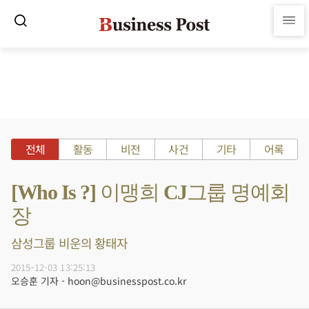
전체
활동
비전
사건
기타
어록
[Who Is ?] 이맹희 CJ그룹 명예회
장
삼성그룹 비운의 황태자
2015-12-03 13:25:13
오승훈 기자 - hoon@businesspost.co.kr