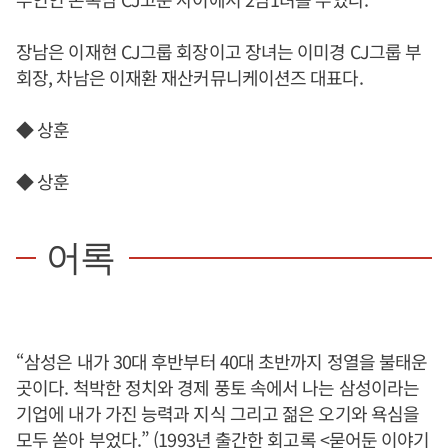
장남은 이재현 CJ그룹 회장이고 장녀는 이미경 CJ그룹 부
회장, 차남은 이재환 재산커뮤니케이션즈 대표다.
◆ 상훈
◆ 상훈
어록
“삼성은 내가 30대 후반부터 40대 초반까지 정열을 불태운
곳이다. 척박한 정치와 경제 풍토 속에서 나는 삼성이라는
기업에 내가 가진 능력과 지식 그리고 젊은 오기와 욕심을
모두 쏟아 부었다.” (1993년 출간한 회고록 <묻어둔 이야기