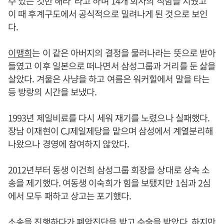
수 있는 것만 해라”라고 하며 14개 회사의 직함을 지웠고
이 때 후계구도에서 공식적으로 밀려나게 된 것으로 보인
다.
이맹희
는 이 같은 아버지의 결정을 물러나라는 뜻으로 받아
들였고 이후 일본으로 떠나면서 삼성그룹과 거리를 둔 삶을
살았다. 겨울은 사냥을 하고 여름은 워커힐에서 말을 타는
등 방랑의 시간을 보냈다.
1993년 제일비료를 다시 세워 재기를 노렸으나 실패했다.
장남 이재현이 CJ제일제당을 맡으며 삼성에서 계열분리해
나왔으나 경영에 참여하지 않았다.
2012년부터 동생 이건희 삼성그룹 회장을 상대로 상속 소
송을 제기했다. 여동생 이숙희가 힘을 보탰지만 1심과 2심
에서 모두 패하고 상고는 포기했다.
소송을 진행하다가 폐암진단을 받고 수술을 받았다. 하지만