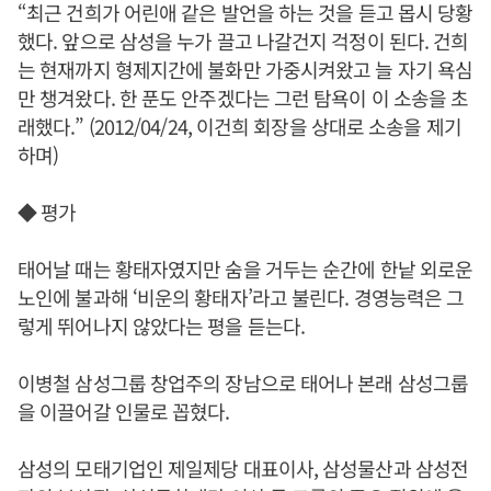
“최근 건희가 어린애 같은 발언을 하는 것을 듣고 몹시 당황
했다. 앞으로 삼성을 누가 끌고 나갈건지 걱정이 된다. 건희
는 현재까지 형제지간에 불화만 가중시켜왔고 늘 자기 욕심
만 챙겨왔다. 한 푼도 안주겠다는 그런 탐욕이 이 소송을 초
래했다.” (2012/04/24, 이건희 회장을 상대로 소송을 제기
하며)
◆ 평가
태어날 때는 황태자였지만 숨을 거두는 순간에 한낱 외로운
노인에 불과해 ‘비운의 황태자’라고 불린다. 경영능력은 그
렇게 뛰어나지 않았다는 평을 듣는다.
이병철 삼성그룹 창업주의 장남으로 태어나 본래 삼성그룹
을 이끌어갈 인물로 꼽혔다.
삼성의 모태기업인 제일제당 대표이사, 삼성물산과 삼성전