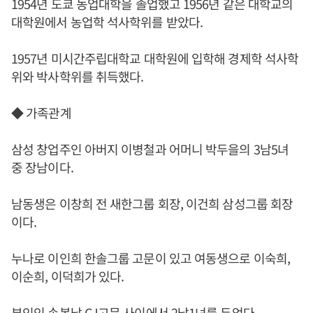
1954년 도쿄 농업대학을 졸업했고 1956년 같은 대학교의
대학원에서 농업학 석사학위를 받았다.
1957년 미시간주립대학교 대학원에 입학해 경제학 석사학
위와 박사학위를 취득했다.
◆ 가족관계
삼성 창업주인 아버지 이병철과 어머니 박두을의 3남5녀
중 장남이다.
남동생은 이창희 전 새한그룹 회장, 이건희 삼성그룹 회장
이다.
누나로 이인희 한솔그룹 고문이 있고 여동생으로 이숙희,
이순희, 이덕희가 있다.
부인인 손복남 CJ고문 사이에서 2남1녀를 두었다.