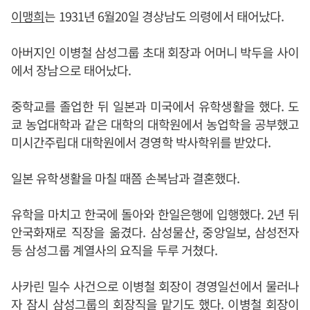
이맹희
는 1931년 6월20일 경상남도 의령에서 태어났다.
아버지인 이병철 삼성그룹 초대 회장과 어머니 박두을 사이
에서 장남으로 태어났다.
중학교를 졸업한 뒤 일본과 미국에서 유학생활을 했다. 도
쿄 농업대학과 같은 대학의 대학원에서 농업학을 공부했고
미시간주립대 대학원에서 경영학 박사학위를 받았다.
일본 유학생활을 마칠 때쯤 손복남과 결혼했다.
유학을 마치고 한국에 돌아와 한일은행에 입행했다. 2년 뒤
안국화재로 직장을 옮겼다. 삼성물산, 중앙일보, 삼성전자
등 삼성그룹 계열사의 요직을 두루 거쳤다.
사카린 밀수 사건으로 이병철 회장이 경영일선에서 물러나
자 잠시 삼성그룹의 회장직을 맡기도 했다. 이병철 회장이