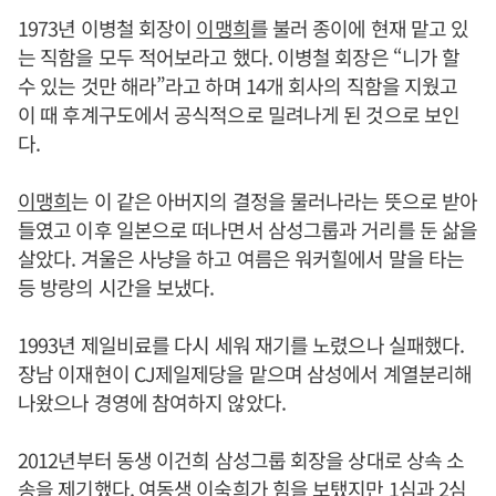
1973년 이병철 회장이
이맹희
를 불러 종이에 현재 맡고 있
는 직함을 모두 적어보라고 했다. 이병철 회장은 “니가 할
수 있는 것만 해라”라고 하며 14개 회사의 직함을 지웠고
이 때 후계구도에서 공식적으로 밀려나게 된 것으로 보인
다.
이맹희
는 이 같은 아버지의 결정을 물러나라는 뜻으로 받아
들였고 이후 일본으로 떠나면서 삼성그룹과 거리를 둔 삶을
살았다. 겨울은 사냥을 하고 여름은 워커힐에서 말을 타는
등 방랑의 시간을 보냈다.
1993년 제일비료를 다시 세워 재기를 노렸으나 실패했다.
장남 이재현이 CJ제일제당을 맡으며 삼성에서 계열분리해
나왔으나 경영에 참여하지 않았다.
2012년부터 동생 이건희 삼성그룹 회장을 상대로 상속 소
송을 제기했다. 여동생 이숙희가 힘을 보탰지만 1심과 2심