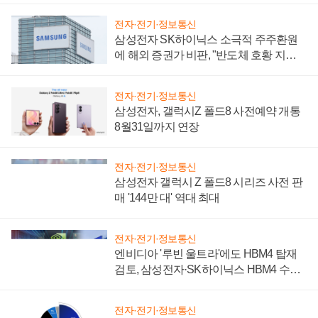
전자·전기·정보통신
삼성전자 SK하이닉스 소극적 주주환원
에 해외 증권가 비판, "반도체 호황 지속
성 의문"
전자·전기·정보통신
삼성전자, 갤럭시Z 폴드8 사전예약 개통
8월31일까지 연장
전자·전기·정보통신
삼성전자 갤럭시 Z 폴드8 시리즈 사전 판
매 '144만 대' 역대 최대
전자·전기·정보통신
엔비디아 '루빈 울트라'에도 HBM4 탑재
검토, 삼성전자·SK하이닉스 HBM4 수율
에 주도권 갈린다
전자·전기·정보통신