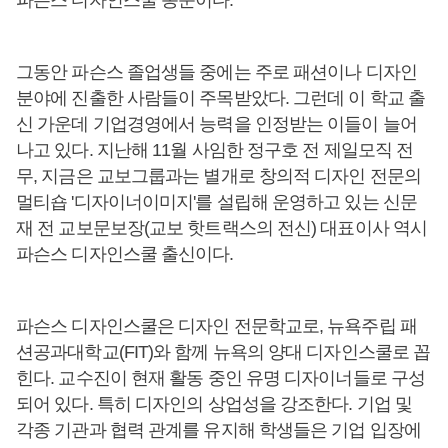
파슨스 디자인스쿨 동문이다.
그동안 파슨스 졸업생들 중에는 주로 패션이나 디자인
분야에 진출한 사람들이 주목받았다. 그런데 이 학교 출
신 가운데 기업경영에서 능력을 인정받는 이들이 늘어
나고 있다. 지난해 11월 사임한 정구호 전 제일모직 전
무, 지금은 교보그룹과는 별개로 창의적 디자인 전문의
멀티숍 '디자이너이미지'를 설립해 운영하고 있는 신문
재 전 교보문보장(교보 핫트랙스의 전신) 대표이사 역시
파슨스 디자인스쿨 출신이다.
파슨스 디자인스쿨은 디자인 전문학교로, 뉴욕주립 패
션공과대학교(FIT)와 함께 뉴욕의 양대 디자인스쿨로 꼽
힌다. 교수진이 현재 활동 중인 유명 디자이너들로 구성
되어 있다. 특히 디자인의 상업성을 강조한다. 기업 및
각종 기관과 협력 관계를 유지해 학생들은 기업 입장에