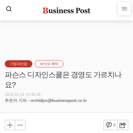
기업과산업
바이오·제약
파슨스 디자인스쿨은 경영도 가르치나
요?
2014-01-14 15:36:18
주은아 기자 - orchidjoo@businesspost.co.kr
0