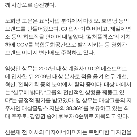
께 사장으로 승진했다.
노희영 고문은 요식사업 분야에서 마켓오, 호면당 등의
브랜드를 만들어왔으며, CJ 입사 이후 비비고, 제일제면
소 등의 히트작을 연이어 내놓았다. ‘컬처플렉스’의 기치
하에 CGV를 복합문화공간으로 발전시키는 등 영화관
브랜드 이미지 변신에도 주력하고 있다.
임상민 상무는 2007년 대상 계열사 UTC인베스트먼트
에 입사한 뒤 2009년 대상 본사로 적을 옮겨 업무 개선,
혁신, 전략기획 등의 분야에서 활약 중이다. 대상 내에서
는 “실무에 밝다”, “그룹의 전반적인 상황을 꿰뚫고 있
다”는 긍정적 평가를 받고있다. 임 상무는 대상그룹의 지
주사인 대상홀딩스 지분의 38.36%를 보유하고 있는 최
대 주주로, 경영권 승계 후보자 0순위로 지목되고 있다.
신문재 전 이사의 디자이너이미지는 트렌디한 디자인을