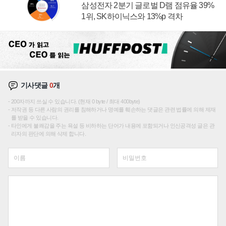
삼성전자 2분기 글로벌 D램 점유율 39%
1위, SK하이닉스와 13%p 격차
기사댓글
0
개
200자까지 쓰실 수 있습니다. (현재 0 byte / 최대 400byte)
저작권 등 다른 사람의 권리를 침해하거나 명예를 훼손하는 댓글은 관련 법률에 의해 제재
를 받을 수 있습니다.
타인에게 불쾌감을 주는 욕설 등 비하하는 단어가 내용에 포함되거나 인신공격성 글은 관
리자의 판단에 의해 삭제 합니다.