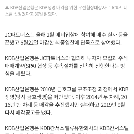
▲ KDB산업은행은 KDB생명 매각을 위한 우선협상대상자로 JC파트너
스를 선정했다고 30일 밝혔다.
JC파트너스는 올해 2월 예비입찰에 참여해 매수 실사 등을
끝냈고 6월22일 마감한 최종입찰에 단독으로 참여했다.
KDB산업은행은 JC파트너스와 협의해 투자자 모집과 주식
매매계약(SPA) 협상 등 후속절차를 신속히 진행한다는 방
침을 세웠다.
KDB산업은행은 2010년 금호그룹 구조조정 과정에서 KDB
생명(당시 금호생명)을 떠안았다. 이후 2014년 두 차례, 20
16년 한 차례 등 매각을 추진했지만 실패하고 2019년 9월
다시 매각공고를 냈다.
KDB산업은행은 KDB칸서스밸류유한회사와 KDB칸서스밸