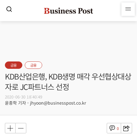
금융
금융
KDB산업은행, KDB생명 매각 우선협상대상
자로 JC파트너스 선정
2020-06-30 18:40:49
윤종학 기자 - jhyoon@businesspost.co.kr
0