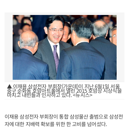
▲ 이재용 삼성전자 부회장(가운데)이 지난 6월1일 서울
중구 순화동 호암아트홀에서 열린 2015 호암상 시상식을
마치고 내빈들과 인사하고 있다. <뉴시스>
이재용 삼성전자 부회장이 통합 삼성물산 출범으로 삼성전
자에 대한 지배력 확보를 위한 한 고비를 넘어섰다.