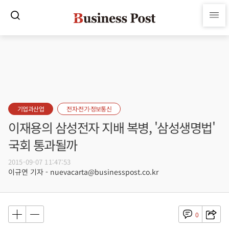
기업과산업
전자·전기·정보통신
이재용의 삼성전자 지배 복병, '삼성생명법'
국회 통과될까
2015-09-07 11:47:53
이규연 기자 - nuevacarta@businesspost.co.kr
0