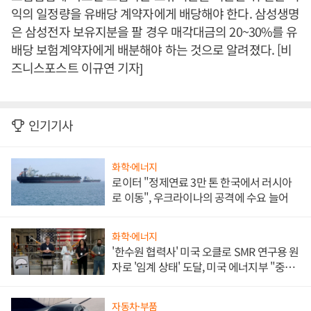
익의 일정량을 유배당 계약자에게 배당해야 한다. 삼성생명
은 삼성전자 보유지분을 팔 경우 매각대금의 20~30%를 유
배당 보험계약자에게 배분해야 하는 것으로 알려졌다. [비
즈니스포스트 이규연 기자]
인기기사
화학·에너지
로이터 "정제연료 3만 톤 한국에서 러시아
로 이동", 우크라이나의 공격에 수요 늘어
화학·에너지
'한수원 협력사' 미국 오클로 SMR 연구용 원
자로 '임계 상태' 도달, 미국 에너지부 "중요
한 이정표"
자동차·부품