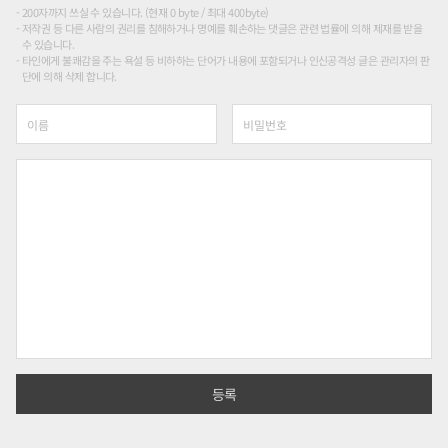
200자까지 쓰실 수 있습니다. (현재 0 byte / 최대 400byte)
저작권 등 다른 사람의 권리를 침해하거나 명예를 훼손하는 댓글은 관련 법률에 의해 제재를 받을
수 있습니다.
타인에게 불쾌감을 주는 욕설 등 비하하는 단어가 내용에 포함되거나 인신공격성 글은 관리자의 판
단에 의해 삭제 합니다.