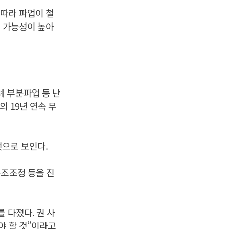
따라 파업이 철
업 가능성이 높아
 부분파업 등 난
 19년 연속 무
것으로 보인다.
구조조정 등을 진
 다졌다. 권 사
야 할 것”이라고