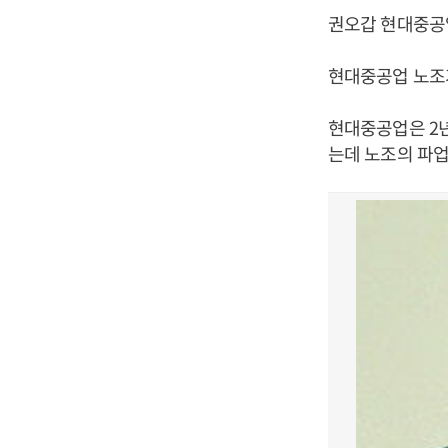
권오갑 현대중공업
현대중공업 노조
현대중공업은 2년
는데 노조의 파