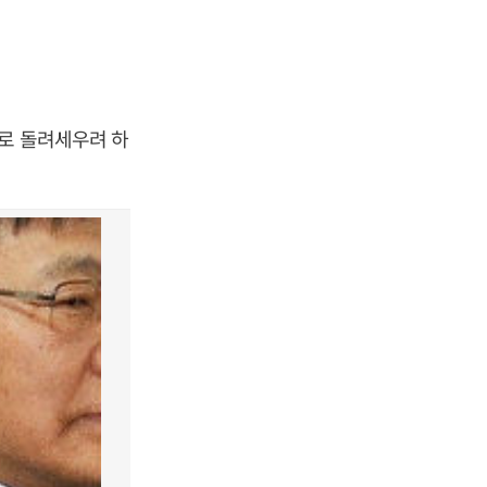
로 돌려세우려 하