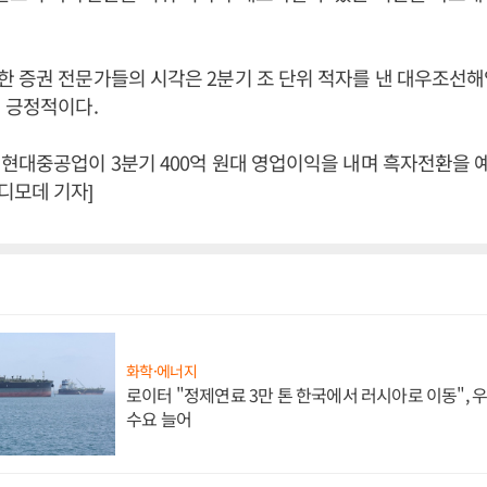
한 증권 전문가들의 시각은 2분기 조 단위 적자를 낸 대우조선
 긍정적이다.
현대중공업이 3분기 400억 원대 영업이익을 내며 흑자전환을 예
디모데 기자]
화학·에너지
로이터 "정제연료 3만 톤 한국에서 러시아로 이동",
수요 늘어