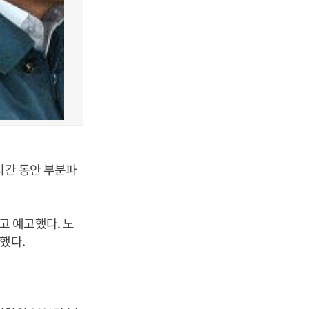
시간 동안 부분파
고 예고했다. 노
했다.