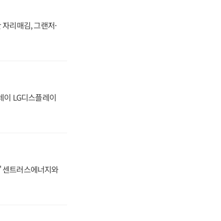
 자리매김, 그랜저·
플레이 LG디스플레이
동맹' 센트러스에너지와