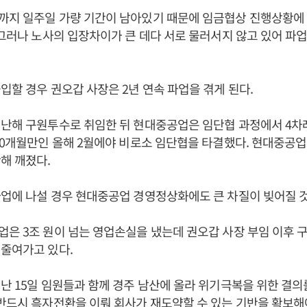
까지 일주일 가량 기간이 남아있기 때문에 임금협상 진행상황에 
 그러나 노사의 입장차이가 큰 데다 서로 물러서지 않고 있어 파
입할 경우 권오갑 사장은 2년 연속 파업을 겪게 된다.
난해 구원투수로 취임한 뒤 현대중공업은 임단협 과정에서 4차례
10개월만인 올해 2월에야 비로소 임단협을 타결했다. 현대중공업의
해 깨졌다.
업에 나설 경우 현대중공업 경영정상화에도 큰 차질이 빚어질 
은 3조 원이 넘는 영업손실을 냈는데 권오갑 사장 부임 이후 
줄여가고 있다.
난 15일 임원들과 함께 경주 남산에 올라 위기극복을 위한 결의를
반드시 흑자전환을 이뤄 회사가 재도약할 수 있는 기반을 확보해