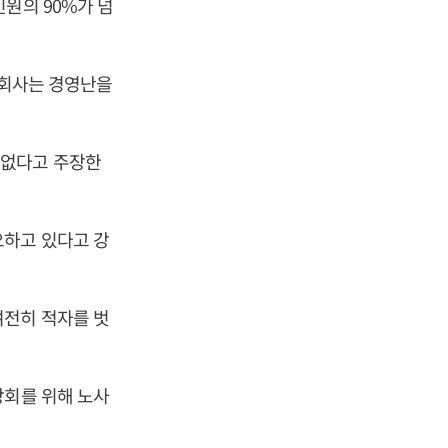
원의 90%가 넘
 회사는 경영난을
 없다고 주장한
요하고 있다고 강
여전히 적자를 벗
상회를 위해 노사