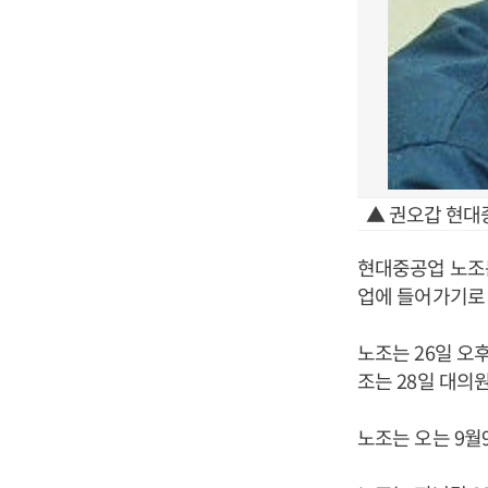
▲ 권오갑 현대
현대중공업 노조는
업에 들어가기로
노조는 26일 오
조는 28일 대의
노조는 오는 9월