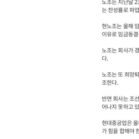
노조는 지난달 2
는 찬성률로 파업
현노조는 올해 임
이유로 임금동결
노조는 회사가 
다.
노조는 또 희망퇴
조한다.
반면 회사는 조선
어나지 못하고 있
현대중공업은 올해
가 힘을 합해야 