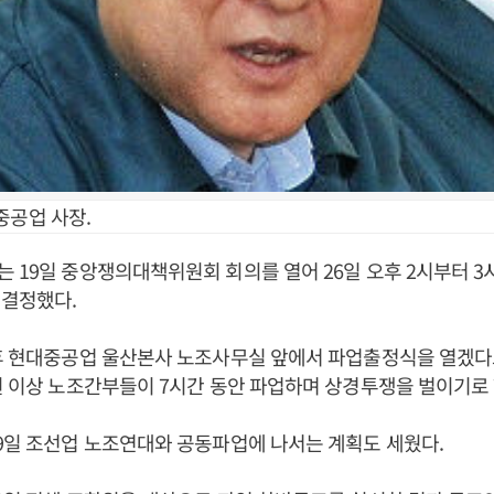
중공업 사장.
 19일 중앙쟁의대책위원회 회의를 열어 26일 오후 2시부터 3
 결정했다.
후 현대중공업 울산본사 노조사무실 앞에서 파업출정식을 열겠다
원 이상 노조간부들이 7시간 동안 파업하며 상경투쟁을 벌이기로 
9일 조선업 노조연대와 공동파업에 나서는 계획도 세웠다.