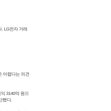
. LG전자 거래
은 어렵다는 의견
익 3140억 원으
단했다.