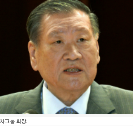
차그룹 회장.