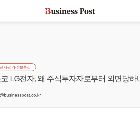
전자·전기·정보통신
코 LG전자, 왜 주식투자자로부터 외면당하
2
usinesspost.co.kr