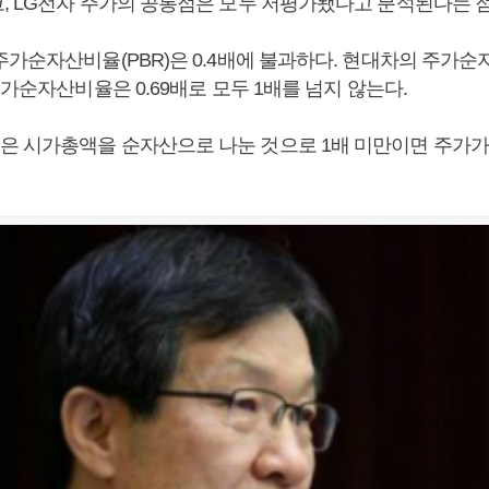
, LG전자 주가의 공통점은 모두 저평가됐다고 분석된다는 
가순자산비율(PBR)은 0.4배에 불과하다. 현대차의 주가순자
주가순자산비율은 0.69배로 모두 1배를 넘지 않는다.
 시가총액을 순자산으로 나눈 것으로 1배 미만이면 주가가