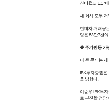
산비율도 1.17배
세 회사 모두 
현대차 거래량은 
량은 53만7천여 
◆ 주가반등 가
더 큰 문제는 세
IBK투자증권은
을 밝혔다.
이승우 IBK투자
로 부진할 전망