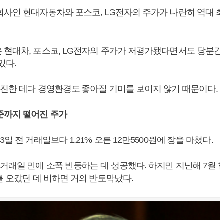
회사인 현대자동차와 포스코, LG전자의 주가가 나란히 역대
 현대차, 포스코, LG전자의 주가가 저평가됐다면서도 당분
있다.
부진한 데다 경영환경도 좋아질 기미를 보이지 않기 때문이다.
준까지 떨어진 주가
3일 전 거래일보다 1.21% 오른 12만5500원에 장을 마쳤다.
거래일 만에 소폭 반등하는 데 성공했다. 하지만 지난해 7월 
를 오갔던 데 비하면 거의 반토막났다.