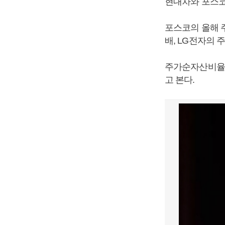
현대차와 포스코
포스코의 올해 주
배, LG전자의 
주가순자산비율은
고 본다.