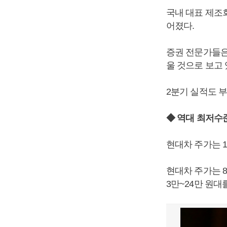
국내 대표 제조
어졌다.
증권 전문가들은
울 것으로 보고 
2분기 실적도 
◆ 역대 최저수
현대차 주가는 1
현대차 주가는 8
3만~24만 원대