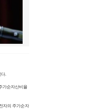
다.
의 주가순자산비율
성전자의 주가순자