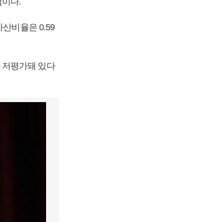
점이다.
산비율은 0.59
 저평가돼 있다