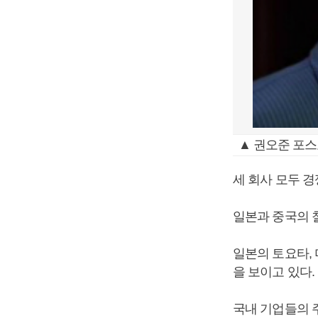
▲ 권오준 포스
세 회사 모두 
일본과 중국의 
일본의 토요타, 
을 보이고 있다.
국내 기업들의 