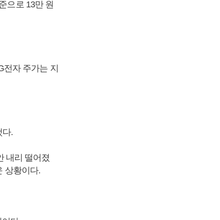
준으로 13만 원
LG전자 주가는 지
했다.
동안 내리 떨어졌
운 상황이다.