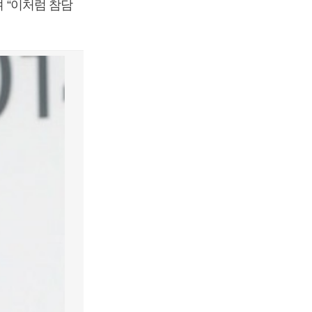
며 “이처럼 참담