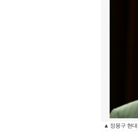
▲ 정몽구 현대