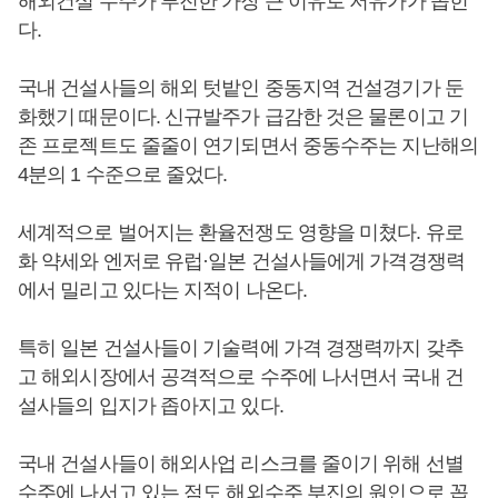
해외건설 수주가 부진한 가장 큰 이유로 저유가가 꼽힌
다.
국내 건설사들의 해외 텃밭인 중동지역 건설경기가 둔
화했기 때문이다. 신규발주가 급감한 것은 물론이고 기
존 프로젝트도 줄줄이 연기되면서 중동수주는 지난해의
4분의 1 수준으로 줄었다.
세계적으로 벌어지는 환율전쟁도 영향을 미쳤다. 유로
화 약세와 엔저로 유럽·일본 건설사들에게 가격경쟁력
에서 밀리고 있다는 지적이 나온다.
특히 일본 건설사들이 기술력에 가격 경쟁력까지 갖추
고 해외시장에서 공격적으로 수주에 나서면서 국내 건
설사들의 입지가 좁아지고 있다.
국내 건설사들이 해외사업 리스크를 줄이기 위해 선별
수주에 나서고 있는 점도 해외수주 부진의 원인으로 꼽