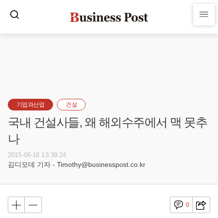
기업과산업
건설
국내 건설사들, 왜 해외수주에서 맥 못추
나
2015-06-16 13:39:24
김디모데 기자 - Timothy@businesspost.co.kr
0