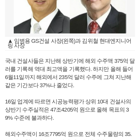
▲ 임병용 GS건설 사장(왼쪽)과 김위철 현대엔지니어
링 사장
국내 건설사들은 지난해 상반기에 해외 수주액 375억 달
러를 기록해 역대 최고액을 기록했다. 하지만 올해 들어
6월11일까지 해외에서 235억 달러 수주에 그쳐 지난해
같은 기간보다 37%나 줄었다.
16일 업계에 따르면 시공능력평가 상위 10대 건설사의
상반기 수주실적은 47조4205억 원으로 올해 목표의 3
9% 수준에 불과하다.
해외수주액이 16조7795억 원으로 전체 수주물량의 35.