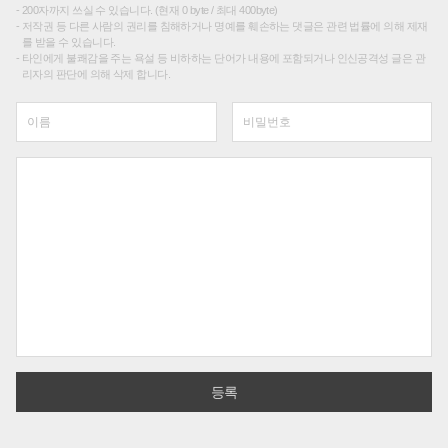
200자까지 쓰실 수 있습니다. (현재 0 byte / 최대 400byte)
저작권 등 다른 사람의 권리를 침해하거나 명예를 훼손하는 댓글은 관련 법률에 의해 제재
를 받을 수 있습니다.
타인에게 불쾌감을 주는 욕설 등 비하하는 단어가 내용에 포함되거나 인신공격성 글은 관
리자의 판단에 의해 삭제 합니다.