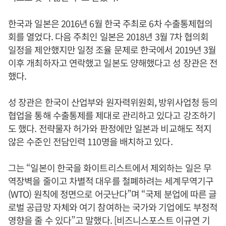
한국과 일본은 2016년 6월 한국 주최로 6차 수출통제협의
회를 열었다. 다음 주최인 일본은 2018년 3월 7차 협의회
일정을 제안했지만 일정 조율 문제로 한국에서 2019년 3월
이후 개최하자고 연락했고 일본도 양해했다고 성 장관은 전
했다.
성 장관은 한국이 산업부와 원자력위원회, 방위사업청 등의
협업을 통해 수출통제를 제대로 관리하고 있다고 강조하기
도 했다. 전략물자 허가와 판정에만 일본과 비교해도 적지
않은 수준인 전담인력 110명을 배치하고 있다.
그는 “일본이 한국을 화이트리스트에서 제외하는 일은 무
역장벽을 줄이고 차별적 대우를 철폐하려는 세계무역기구
(WTO) 원칙에 정면으로 어긋난다”며 “국제 분업에 따른 글
로벌 공급망 자체와 여기 참여하는 국가와 기업에도 부정적
영향을 줄 수 있다”고 말했다. [비즈니스포스트 이규연 기