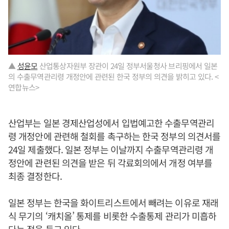
▲
성윤모
산업통상자원부 장관이 24일 정부서울청사 브리핑에서 일본
의 수출무역관리령 개정안에 관련된 한국 정부의 의견을 밝히고 있다. <
연합뉴스>
산업부는 일본 경제산업성에서 입법예고한 수출무역관리
령 개정안에 관련해 철회를 촉구하는 한국 정부의 의견서를
24일 제출했다. 일본 정부는 이날까지 수출무역관리령 개
정안에 관련된 의견을 받은 뒤 각료회의에서 개정 여부를
최종 결정한다.
일본 정부는 한국을 화이트리스트에서 빼려는 이유로 재래
식 무기의 ‘캐치올’ 통제를 비롯한 수출통제 관리가 미흡하