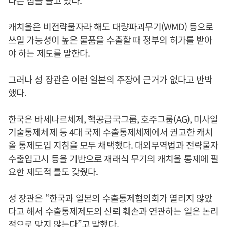
다는 점을 들고 있다.
캐치올은 비전략물자라 해도 대량파괴무기(WMD) 등으로
쓰일 가능성이 높은 물품을 수출할 때 정부의 허가를 받아
야 하는 제도를 말한다.
그러나 성 장관은 이런 일본의 주장에 근거가 없다고 반박
했다.
한국은 바세나르체제, 핵공급국그룹, 호주그룹(AG), 미사일
기술통제체제 등 4대 국제 수출통제체제에서 권고한 캐치
올 통제도입 지침을 모두 채택했다. 대외무역법과 전략물자
수출입고시 등을 기반으로 재래식 무기의 캐치올 통제에 필
요한 제도적 틀도 갖췄다.
성 장관은 “한국과 일본의 수출통제협의회가 열리지 않았
다고 해서 수출통제제도의 신뢰 훼손과 연관하는 일은 논리
적으로 맞지 않는다”고 말했다.