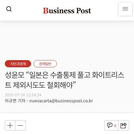
시민과경제
경제일반
성윤모 “일본은 수출통제 풀고 화이트리스
트 제외시도도 철회해야”
2019-07-24 12:54:24
이규연 기자 - nuevacarta@businesspost.co.kr
0