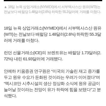
▲ 18일 뉴욕 상업거래소(NYMEX)에서 서부텍사스산 원유(WTI)는
전날보다 배럴당 1.48달러(2.6%) 하락한 55.3달러에 거래를 마쳤다.
18일 뉴욕 상업거래소(NYMEX)에서 서부텍사스산 원유
(WTI)는 전날보다 배럴당 1.48달러(2.6%) 하락한 55.3달
러에 거래를 마쳤다.
런던 선물거래소(ICE)의 브렌트유는 배럴당 1.73달러(2.
72%) 내린 61.93달러에 거래됐다.
안예하 키움증권 연구원은 “미국의 가솔린 재고 증가를
두고 원유 수요가 둔화된 것이라는 우려가 이어졌다”며
“멕시코만 시추시설의 생산 정상화 소식에 원유 공급이
늘어날 것이라는 전망이 유가 하락에 힘을 보탰다”고 분
석했다.