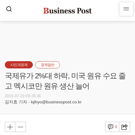
시민과경제
경제일반
국제유가 2%대 하락, 미국 원유 수요 줄
고 멕시코만 원유 생산 늘어
2019-07-19 08:26:46
김지효 기자 - kjihyo@businesspost.co.kr
0