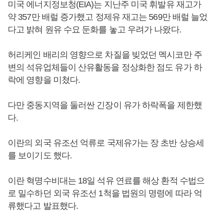
미국 에너지정보청(EIA)는 지난주 미국 휘발유 재고가
약 357만 배럴 증가했고 정제유 재고는 569만 배럴 늘었
다고 밝혀 원유 수요 둔화를 놓고 우려가 나왔다.
허리케인 배리의 영향으로 차질을 빚었던 멕시코만 주
변의 석유업체들이 산유활동을 정상화한 점도 유가 하
락에 영향을 미쳤다.
다만 중동지역을 둘러싼 긴장이 유가 하락폭을 제한했
다.
이란의 외국 유조선 억류로 국제유가는 장 초반 상승세
를 보이기도 했다.
이란 혁명수비대는 18일 석유 연료를 해상 환적 수법으
로 밀수하던 외국 유조선 1척을 법원의 명령에 따라 억
류했다고 발표했다.