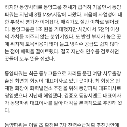
하지만 동양사태로 동양그룹 전체가 급격히 기울면서 동양
파워는 지난해 8월 M&A시장에 나왔다. 처음에 사업성에 대
한 부정적 평가가 이어졌다. 매각가도 절반 이하로 떨어졌
다. 동양그룹은 1조 원을 기대했지만 시장에서 5천억 이상
의 가치를 쳐주지 않는 분위기였다. 또 발전 부지가 높은 곳
에 위치해 토목비용이 많이 들고 냉각수 공급도 쉽지 않다
는 점이 매력을 떨어트렸다. 결국 지난해 인수를 검토하던
곳들이 모두 뜻을 접었다.
동양파워는 최근 동부그룹으로 자리를 옮긴 여당 사무촐장
출신 최연희 회장이 대표이사로 있던 곳이다. 최 회장은 현
재현 회장이 화력발전소 추진을 위해 동양파워 대표이사로
영입했으나 지난해 해임됐다. 김종오 동양시멘트 대표이사
가 동양파워 대표이사를 맡아 매각을 본격적으로 추진해 왔
다,
동양파워는 이달 초 확정된 7차 전력수급계획 추진방안에