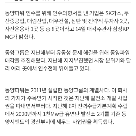
동양파워 인수를 위해 인수의향서를 낸 기업은 SK가스, 두
산중공업, 대림산업, 대우건설, 삼탄 및 전략적 투자사 2곳,
자산운용사 1곳 등 총 8곳이라고 14일 매각주관사 삼정KP
MG가 밝혔다.
동양그룹은 지난해부터 유동성 문제 해결을 위해 동양파워
매각을 추진해왔다. 지난해 지지부진했던 시장 분위기와 달
리 여러 곳에서 인수전에 뛰어들고 있다.
동양파워는 2011년 설립한 동양그룹의 계열사다. 이 회사
의 가치가 주목받기 시작한 것은 지난해 발전소 개발 사업
권을 따내면서부터다. 지난해 6차 전력수급기본계획 수립
에서 2020년까지 1천Mw급 유연탄 발전소 2기를 기존 동
양시멘트의 광산부지에 세우는 사업권을 획득했다.