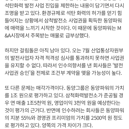
석탄화력 발전 사업 진입을 제한하는 내용이 담기면서 다시
조명을 받고 있다. 환경규제로 석탄 화력의 허가를 얻기 힘
들어지는 상황에서 삼척발전소 사업권을 획득한 동양파워
에 매력을 느끼기 시작한 것이다. 이 때문에 동앙퍄워는 M
&A시장에서 주목받는 매물로 급부상했다.
하지만 걸림돌은 아직 남아 있다. 오는 7월 산업통상자원부
의 발전사업자 자격 적격성 심사를 통과하지 못하면 사업권
을 유지할 수 없다. 따라서 인수의향서를 낸 회사들은 ‘발전
사업권 승인’을 전제로 조건부 계약을 맺을 가능성이 높다.
또 다른 문제는 매각가격이다. 동양그룹은 동양파워의 가치
를 1조 원으로 평가하고 있다. 삼척화력발전소가 준공될 경
우 연 매출 1조5천억 원, 영업이익 3천억 원을 예상한다는
것이 평가의 근거다. 반면에 인수하려는 회사들은 동양파워
의 지분 55%와 경영권 프리미엄의 가치를 2500억 원 정도
로 평가하고 있다. 양쪽의 가격 차이가 크다.