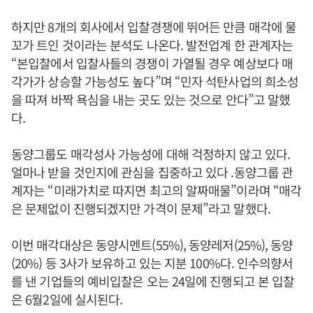
하지만 8개의 회사에서 입찰경쟁에 뛰어든 만큼 매각에 물
꼬가 트인 것이라는 분석도 나온다. 발전업계 한 관계자는
“본입찰에서 입찰사들의 경쟁이 가열될 경우 예상보다 매
각가가 상승할 가능성도 높다”며 “민자 석탄사업의 희소성
을 따져 바짝 욕심을 내는 곳도 있는 것으로 안다”고 말했
다.
동양그룹도 매각성사 가능성에 대해 걱정하지 않고 있다.
얼마나 받을 것인지에 관심을 집중하고 있다 .동양그룹 관
계자는 “미래가치로 따지면 최고의 알짜매물”이라며 “매각
은 문제없이 진행되겠지만 가격이 문제”라고 말했다.
이번 매각대상은 동양시멘트(55%), 동양레저(25%), 동양
(20%) 등 3사가 보유하고 있는 지분 100%다. 인수의향서
를 낸 기업들의 예비입찰은 오는 24일에 진행되고 본 입찰
은 6월2일에 실시된다.