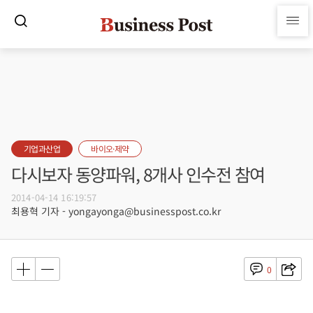
기업과산업
바이오·제약
다시보자 동양파워, 8개사 인수전 참여
2014-04-14 16:19:57
최용혁 기자 - yongayonga@businesspost.co.kr
0