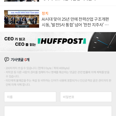
정치
AI시대 맞아 25년 만에 전력산업 구조개편
시동, '발전5사 통합' 넘어 '한전 지주사' 재편
론도
기사댓글
0
개
200자까지 쓰실 수 있습니다. (현재 0 byte / 최대 400byte)
저작권 등 다른 사람의 권리를 침해하거나 명예를 훼손하는 댓글은 관련 법률에 의해 제재를 받을
수 있습니다.
타인에게 불쾌감을 주는 욕설 등 비하하는 단어가 내용에 포함되거나 인신공격성 글은 관리자의 판
단에 의해 삭제 합니다.