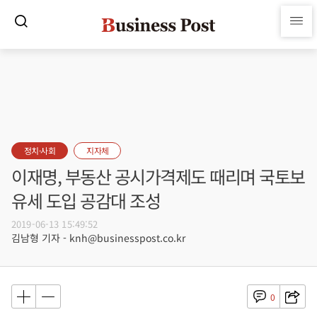
정치·사회
지자체
이재명, 부동산 공시가격제도 때리며 국토보
유세 도입 공감대 조성
2019-06-13 15:49:52
김남형 기자 - knh@businesspost.co.kr
0