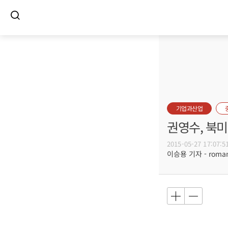
기업과산업
권영수, 북
2015-05-27 17:07:5
이승용 기자 - romanc