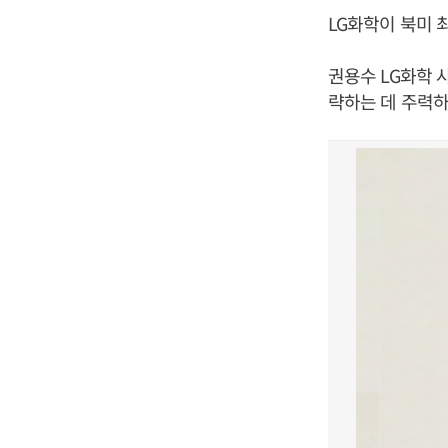
LG화학이 북미 
권용수 LG화학 
략하는 데 주력하