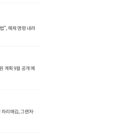
법", 해제 명령 내려
원 계획 9월 공개 예
 자리매김, 그랜저·