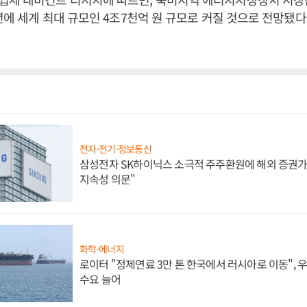
0년에 세계 최대 규모인 4조7천억 원 규모로 커질 것으로 전망됐다
전자·전기·정보통신
삼성전자 SK하이닉스 소극적 주주환원에 해외 증권가 
지속성 의문"
화학·에너지
로이터 "정제연료 3만 톤 한국에서 러시아로 이동",
수요 늘어