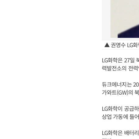
▲ 권영수 LG
LG화학은 27일
력발전소의 전력
듀크에너지는 201
가와트(GW)의 
LG화학이 공급하
상업 가동에 들어
LG화학은 배터리