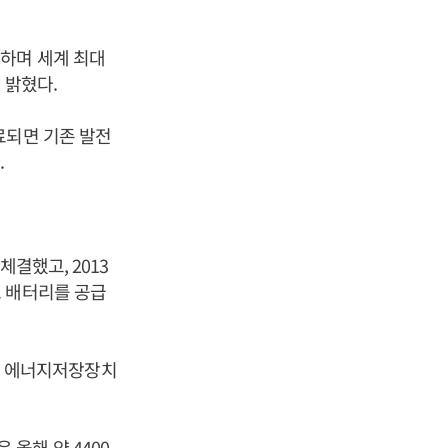
하며 세계 최대
 밝혔다.
료되면 기존 발전
.
결했고, 2013
도 배터리를 공급
서 에너지저장장치
올해 약 4400