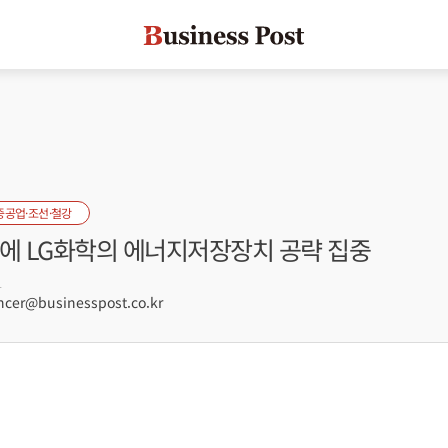
중공업·조선·철강
미에 LG화학의 에너지저장장치 공략 집중
1
er@businesspost.co.kr