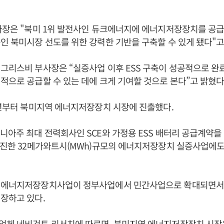
사장은 "북미 1위 발전사인 듀크에너지에 에너지저장장치를 공급
인 북미시장 선도를 위한 강력한 기반을 구축할 수 있게 됐다"고
그리스비 부사장은 “실증사업 이후 ESS 구축이 성공적으로 완
적으로 공급할 수 있는 데에 크게 기여할 것으로 본다”고 밝혔다
0년부터 북미지역 에너지저장장치 시장에 진출했다.
니아주 최대 전력회사인 SCE와 가정용 ESS 배터리 공급계약을 체
추진한 32메가와트시(MWh)규모의 에너지저장장치 실증사업에
 에너지저장장치사업이 정부사업에서 민간사업으로 확대되면
장하고 있다.
체 네비건트 리서치에 따르면, 북미지역 에너지저장장치 시장은 