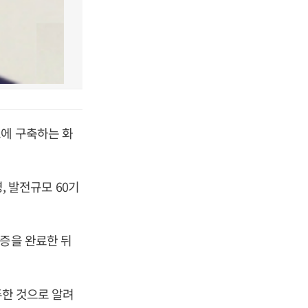
드에 구축하는 화
명, 발전규모 60기
실증을 완료한 뒤
주한 것으로 알려