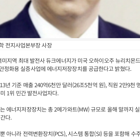
화학 전지사업본부장 사장
 북미지역 최대 발전사 듀크에너지가 미국 오하이오주 뉴리치몬
안정화용 실증사업에 에너지저장장치를 공급한다고 밝혔다.
3년 기준 매출 240억6천만 달러(26조5천억 원), 직원 2만9천 
북미 1위 민간 발전사업자다.
는 에너지저장장치는 총 2메가와트(MW) 규모로 올해 말까지 
간다.
뿐 아니라 전력변환장치(PCS), 시스템 통합(SI) 등을 포함해 수