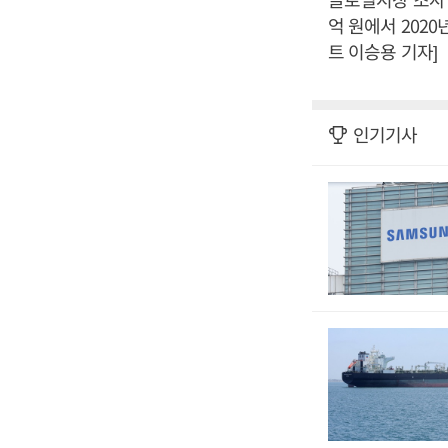
억 원에서 202
트 이승용 기자]
인기기사