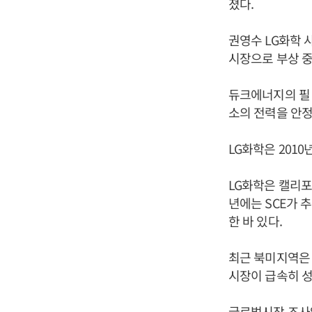
졌다.
권영수 LG화학 
시장으로 부상 중
듀크에너지의 필 
소의 전력을 안정
LG화학은 201
LG화학은 캘리포
년에는 SCE가 
한 바 있다.
최근 북미지역은
시장이 급속히 성
글로벌시장 조사업