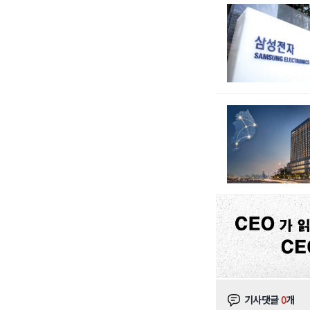
기사댓글
0
개