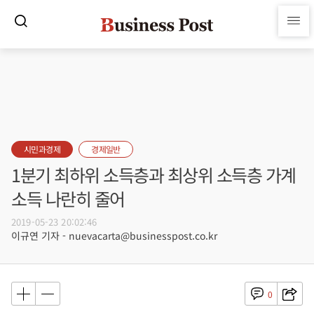
시민과경제
경제일반
1분기 최하위 소득층과 최상위 소득층 가계
소득 나란히 줄어
2019-05-23 20:02:46
이규연 기자 - nuevacarta@businesspost.co.kr
0