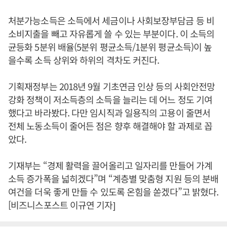
처분가능소득은 소득에서 세금이나 사회보장부담금 등 비
소비지출을 빼고 자유롭게 쓸 수 있는 부분이다. 이 소득의
균등화 5분위 배율(5분위 평균소득/1분위 평균소득)이 높
을수록 소득 상위와 하위의 격차도 커진다.
기획재정부는 2018년 9월 기초연금 인상 등의 사회안전망
강화 정책이 저소득층의 소득을 늘리는 데 어느 정도 기여
했다고 바라봤다. 다만 임시직과 일용직의 고용이 줄면서
전체 노동소득이 줄어든 점은 향후 해결해야 할 과제로 꼽
았다.
기재부는 “경제 활력을 끌어올리고 일자리를 만들어 가계
소득 증가폭을 넓히겠다”며 “계층별 맞춤형 지원 등의 분배
여건을 더욱 좋게 만들 수 있도록 온힘을 쏟겠다”고 밝혔다.
[비즈니스포스트 이규연 기자]