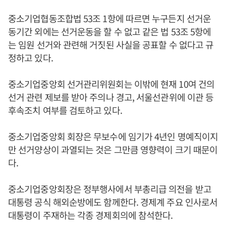
중소기업협동조합법 53조 1항에 따르면 누구든지 선거운
동기간 외에는 선거운동을 할 수 없고 같은 법 53조 5항에
는 임원 선거와 관련해 거짓된 사실을 공표할 수 없다고 규
정하고 있다.
중소기업중앙회 선거관리위원회는 이밖에 현재 10여 건의
선거 관련 제보를 받아 주의나 경고, 서울선관위에 이관 등
후속조치 여부를 검토하고 있다.
중소기업중앙회 회장은 무보수에 임기가 4년인 명예직이지
만 선거양상이 과열되는 것은 그만큼 영향력이 크기 때문이
다.
중소기업중앙회장은 정부행사에서 부총리급 의전을 받고
대통령 공식 해외순방에도 함께한다. 경제계 주요 인사로서
대통령이 주재하는 각종 경제회의에 참석한다.