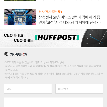
전자·전기·정보통신
삼성전자 SK하이닉스 D램 가격에 해외 증
권가 '고점' 시각 나와, 장기 계약에 단점 부
각
기사댓글
0
개
200자까지 쓰실 수 있습니다. (현재 0 byte / 최대 400byte)
저작권 등 다른 사람의 권리를 침해하거나 명예를 훼손하는 댓글은 관련 법률에 의해 제재를 받을
수 있습니다.
타인에게 불쾌감을 주는 욕설 등 비하하는 단어가 내용에 포함되거나 인신공격성 글은 관리자의 판
단에 의해 삭제 합니다.