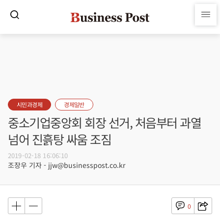
시민과경제
경제일반
중소기업중앙회 회장 선거, 처음부터 과열
넘어 진흙탕 싸움 조짐
2019-02-18 16:06:10
조장우 기자 - jjw@businesspost.co.kr
0