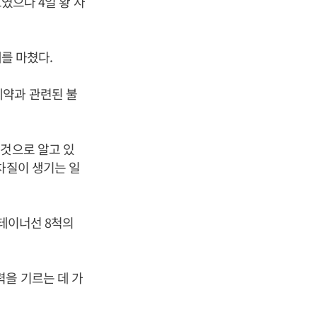
였으나 4일 황 사
래를 마쳤다.
계약과 관련된 불
 것으로 알고 있
차질이 생기는 일
컨테이너선 8척의
력을 기르는 데 가