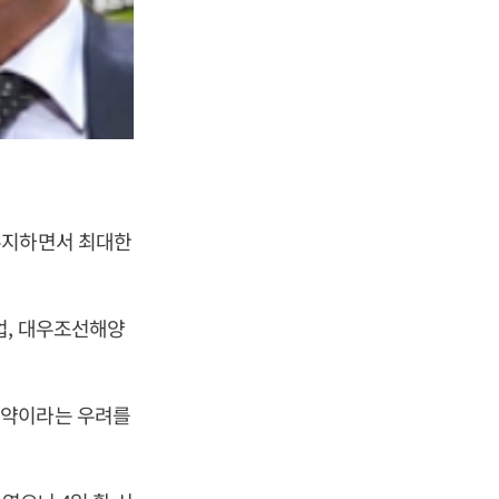
유지하면서 최대한
업, 대우조선해양
계약이라는 우려를