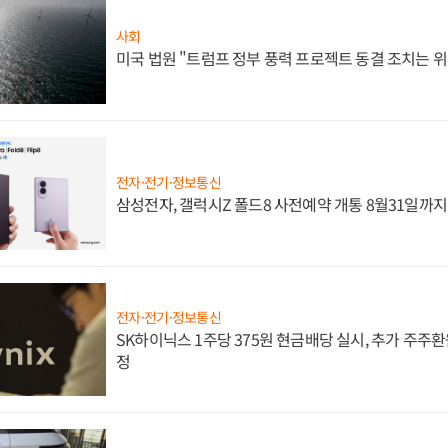
사회
미국 법원 "트럼프 정부 풍력 프로젝트 동결 조치는 위
전자·전기·정보통신
삼성전자, 갤럭시Z 폴드8 사전예약 개통 8월31일까
전자·전기·정보통신
SK하이닉스 1주당 375원 현금배당 실시, 추가 주주환
정