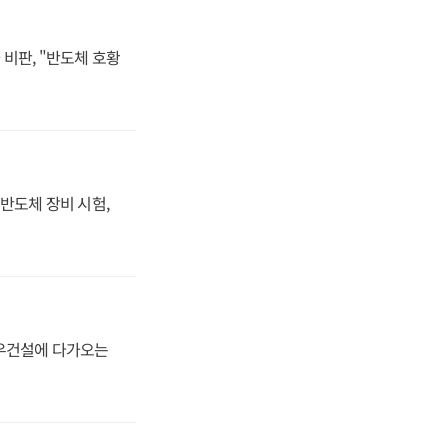
비판, "반도체 호황
반도체 장비 시험,
대우건설에 다가오는