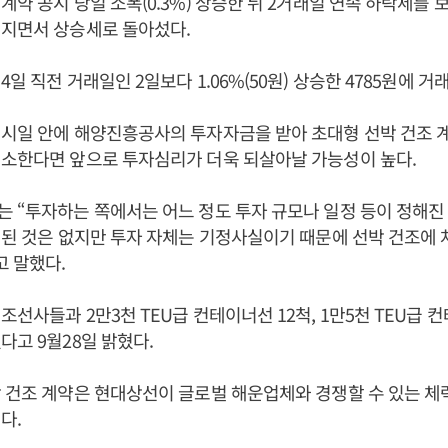
계약 공시 당일 소폭(0.3%) 상승한 뒤 2거래일 연속 하락세를 보
려지면서 상승세로 돌아섰다.
일 직전 거래일인 2일보다 1.06%(50원) 상승한 4785원에 거
시일 안에 해양진흥공사의 투자자금을 받아 초대형 선박 건조 
해소한다면 앞으로 투자심리가 더욱 되살아날 가능성이 높다.
 “투자하는 쪽에서는 어느 정도 투자 규모나 일정 등이 정해진
정된 것은 없지만 투자 자체는 기정사실이기 때문에 선박 건조에 
고 말했다.
조선사들과 2만3천 TEU급 컨테이너선 12척, 1만5천 TEU급 
다고 9월28일 밝혔다.
 건조 계약은 현대상선이 글로벌 해운업체와 경쟁할 수 있는 체
이다.