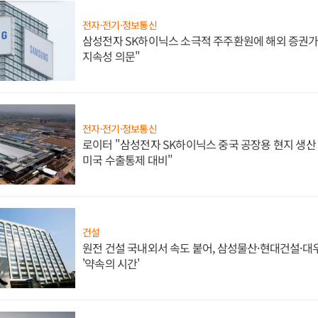
전자·전기·정보통신
삼성전자 SK하이닉스 소극적 주주환원에 해외 증권가 
지속성 의문"
전자·전기·정보통신
로이터 "삼성전자 SK하이닉스 중국 공장용 현지 생산 
미국 수출통제 대비"
건설
원전 건설 국내외서 속도 붙어, 삼성물산·현대건설·
'약속의 시간'