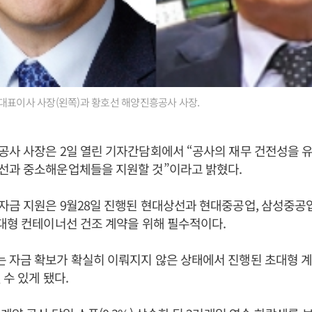
대표이사 사장(왼쪽)과 황호선 해양진흥공사 사장.
공사 사장은 2일 열린 기자간담회에서 “공사의 재무 건전성을 
선과 중소해운업체들을 지원할 것”이라고 밝혔다.
자금 지원은 9월28일 진행된 현대상선과 현대중공업, 삼성중공
대형 컨테이너선 건조 계약을 위해 필수적이다.
 자금 확보가 확실히 이뤄지지 않은 상태에서 진행된 초대형 
 수 있게 됐다.