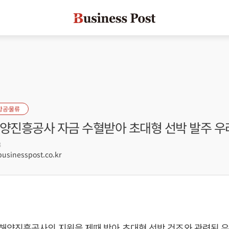
항공·물류
해양진흥공사 자금 수혈받아 초대형 선박 발주 우
3
sinesspost.co.kr
해양진흥공사의 지원을 제때 받아 초대형 선박 건조와 관련된 우