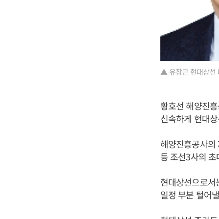
▲ 유창근 현대상선 
황호선 해양진흥
신속하게 현대상
해양진흥공사의 
등 조선3사의 초
현대상선으로서는
일정 부분 털어낼