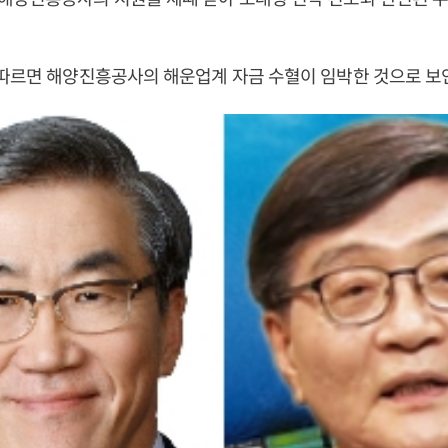
 따르면 해양진흥공사의 해운업계 자금 수혈이 임박한 것으로 보