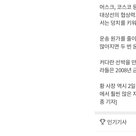
머스크, 코스코 
대상선의 협상력
서는 덩치를 키워
운송 원가를 줄이
많아지면 두 번 
커다란 선박을 만
라들은 2008년
황 사장 역시 2
에서 훨씬 많은 
종 기자]
인기기사