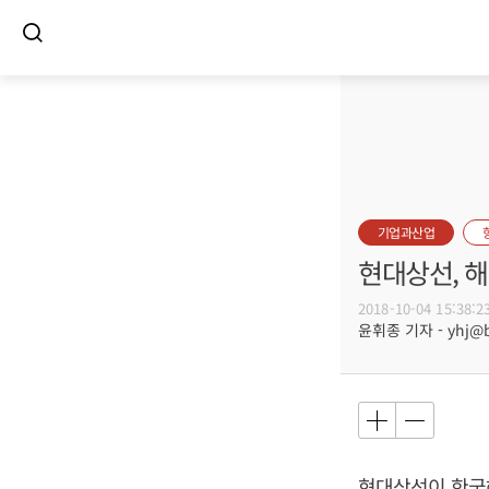
기업과산업
현대상선, 
2018-10-04 15:38:2
윤휘종 기자 - yhj@bu
현대상선이 한국