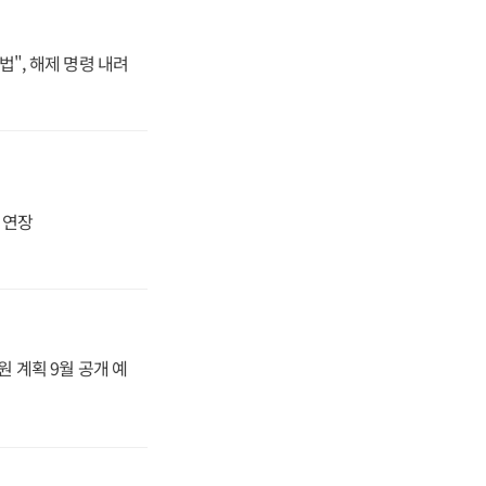
법", 해제 명령 내려
지 연장
원 계획 9월 공개 예