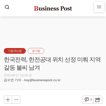
기업과산업
공기업
한국전력, 한전공대 위치 선정 미뤄 지역
갈등 불씨 남겨
2018-09-17 16:00:11
김수연 기자 - ksy@businesspost.co.kr
0