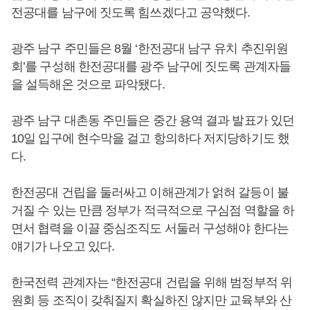
전공대를 남구에 짓도록 힘쓰겠다고 공약했다.
광주 남구 주민들은 8월 ‘한전공대 남구 유치 추진위원
회’를 구성해 한전공대를 광주 남구에 짓도록 관계자들
을 설득해온 것으로 파악됐다.
광주 남구 대촌동 주민들은 중간 용역 결과 발표가 있던
10일 입구에 현수막을 걸고 항의하다 저지당하기도 했
다.
한전공대 건립을 둘러싸고 이해관계가 얽혀 갈등이 불
거질 수 있는 만큼 정부가 적극적으로 구심점 역할을 하
면서 협력을 이끌 중심조직도 서둘러 구성해야 한다는
얘기가 나오고 있다.
한국전력 관계자는 “한전공대 건립을 위해 범정부적 위
원회 등 조직이 갖춰질지 확실하진 않지만 교육부와 산