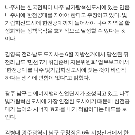
나주시는 한국전력이 나주 빛가람혁신도시에 있는 만큼
나주시에 한전공대를 지어야 한다고 주장하고 있다. 빛
가람혁신도시에 한전공대까지 들어서야 나주 지역을 활
성화하는 정책목적을 효과적으로 달성할 수 있다는 것
이다.
김영록 전라남도 도지사는 6월 지방선거에서 당선된 뒤
전라남도 ‘민선 7기 취임준비 자문위원회’ 업무보고에서
“한전공대를 나주 빛가람혁신도시에 짓는 것이 바람직
하다는 생각에 변함이 없다”고 밝혔다.
광주 남구는 에너지밸리산업단지가 조성되고 있고 나주
빛가람혁신도시에 가장 인접한 도시이기 때문에 한전공
대가 들어와 시너지 효과를 내기 적합하다는 태도를 보
인다.
김병내 광주광역시 남구 구청장은 6월 지방선거에서 한