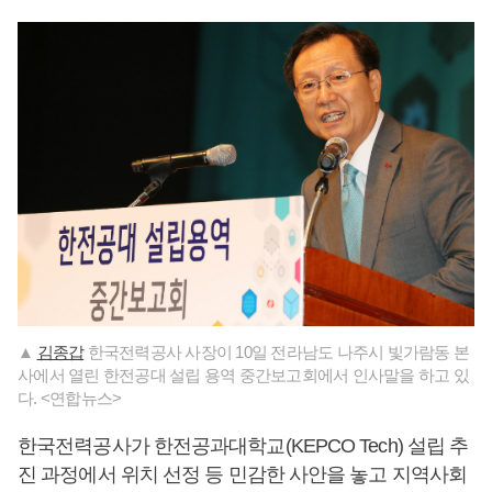
▲
김종갑
한국전력공사 사장이 10일 전라남도 나주시 빛가람동 본
사에서 열린 한전공대 설립 용역 중간보고회에서 인사말을 하고 있
다. <연합뉴스>
한국전력공사가 한전공과대학교(KEPCO Tech) 설립 추
진 과정에서 위치 선정 등 민감한 사안을 놓고 지역사회