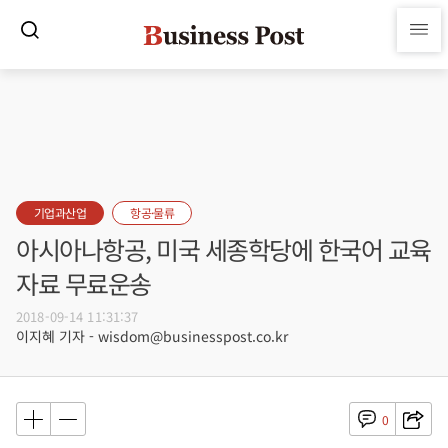
기업과산업
항공·물류
아시아나항공, 미국 세종학당에 한국어 교육
자료 무료운송
2018-09-14 11:31:37
이지혜 기자 - wisdom@businesspost.co.kr
0