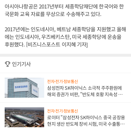
아시아나항공은 2017년부터 세종학당재단에 한국어와 한
국문화 교육 자료를 무상으로 수송해주고 있다.
2017년에는 인도네시아, 베트남 세종학당을 지원했고 올해
에는 인도네시아, 우즈베키스탄, 미국 세종학당에 운송을
후원했다. [비즈니스포스트 이지혜 기자]
인기기사
전자·전기·정보통신
삼성전자 SK하이닉스 소극적 주주환원에
해외 증권가 비판, "반도체 호황 지속성 의
문"
전자·전기·정보통신
로이터 "삼성전자 SK하이닉스 중국 공장용
현지 생산 반도체 장비 시험, 미국 수출통제
대비"