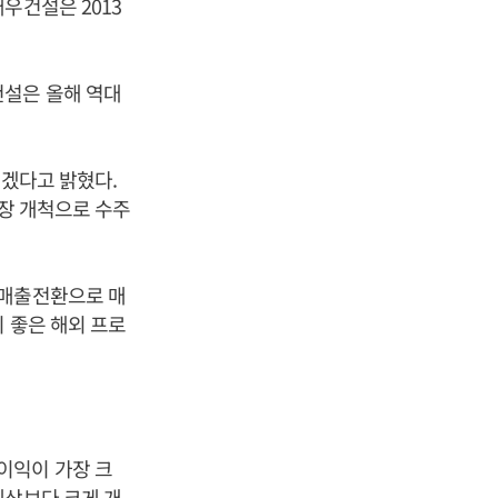
우건설은 2013
건설은 올해 역대
리겠다고 밝혔다.
시장 개척으로 수주
 매출전환으로 매
 좋은 해외 프로
이익이 가장 크
예상보다 크게 개