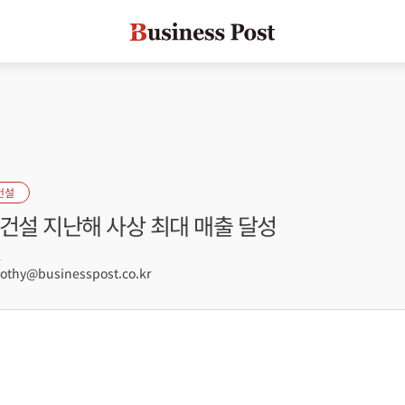
건설
건설 지난해 사상 최대 매출 달성
1
hy@businesspost.co.kr