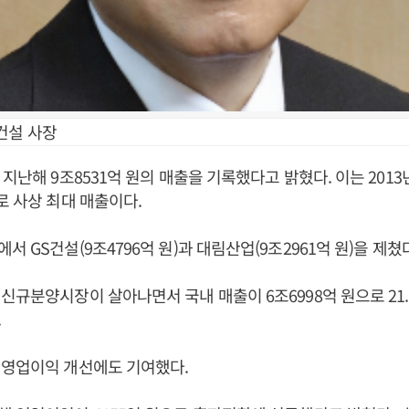
건설 사장
지난해 9조8531억 원의 매출을 기록했다고 밝혔다. 이는 2013년
로 사상 최대 매출이다.
 GS건설(9조4796억 원)과 대림산업(9조2961억 원)을 제쳤
신규분양시장이 살아나면서 국내 매출이 6조6998억 원으로 21.
.
 영업이익 개선에도 기여했다.