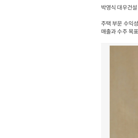
박영식 대우건설 
주택 부문 수익성
매출과 수주 목