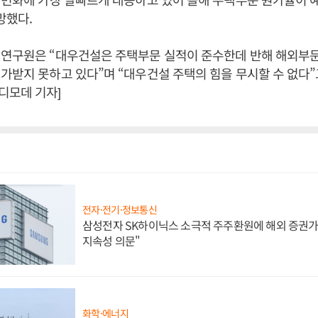
망했다.
 연구원은 “대우건설은 주택부문 실적이 준수한데 반해 해외부
가받지 못하고 있다”며 “대우건설 주택의 힘을 무시할 수 없다”고
디모데 기자]
전자·전기·정보통신
삼성전자 SK하이닉스 소극적 주주환원에 해외 증권가 
지속성 의문"
화학·에너지