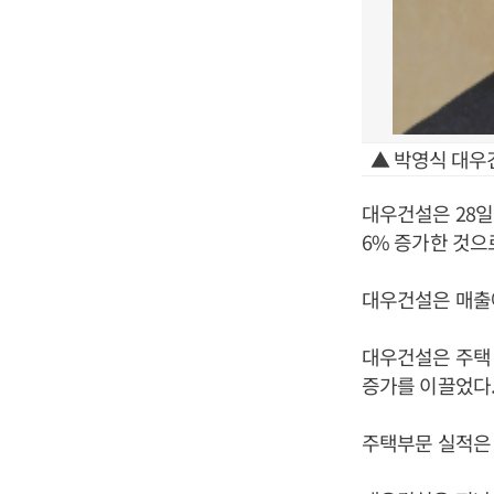
▲ 박영식 대우
대우건설은 28일 
6% 증가한 것으
대우건설은 매출에서
대우건설은 주택 
증가를 이끌었다
주택부문 실적은