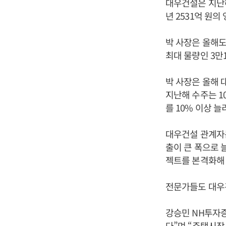
대우건설은 지난해
년 2531억 원
박 사장은 올해도
최대 물량인 3만
박 사장은 올해 
지난해 수주는 1
를 10% 이상 
대우건설 관계자
출이 큰 폭으로 
젝트를 본격화해
전문가들도 대우
강승민 NH투자
다”며 “주택시장