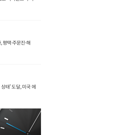
, 평택·주문진·해
상태' 도달, 미국 에