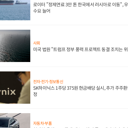
로이터 "정제연료 3만 톤 한국에서 러시아로 이동",
수요 늘어
사회
미국 법원 "트럼프 정부 풍력 프로젝트 동결 조치는 위
전자·전기·정보통신
SK하이닉스 1주당 375원 현금배당 실시, 추가 주주환
정
자동차·부품