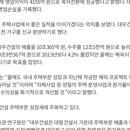
 영업이익이 4155억 원으로 흑자전환에 성공했다고 밝혔다. 대
의 영업손실을 기록했다.
 주택사업에서 좋은 실적을 이어가겠다는 의지를 보였다. 대우
1천 가구를 신규 분양하기로 했다.
대우건설의 매출을 10조365억 원, 수주를 12조5천억 원으로 늘
0조9천367억 원으로 2013년보다 4.2% 줄었지만 올해는 해외
늘리기로 목표를 잡았다.
는 “올해도 국내 주택부문 성장과 지난해 착공한 해외 프로젝트
늘어날 것”이라며 “자체사업 등 양질의 주택 분양사업과 원가율이
 수익성을 획기적으로 개선할 것”이라고 말했다.
건설 주택부문 성장세에 주목하고 있다.
증권 연구원은 “대우건설은 대형건설사 가운데 주택부문 매출과 
 변화에 가장 발빠르게 대응하고 있어 올해 주택부문 원가율이 