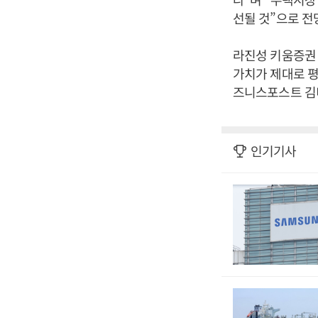
선될 것”으로 전
라진성 키움증권
가치가 제대로 평
즈니스포스트 김
인기기사