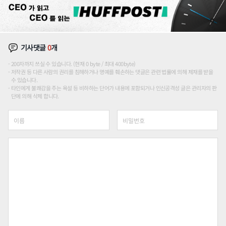
기사댓글
0
개
200자까지 쓰실 수 있습니다. (현재 0 byte / 최대 400byte)
저작권 등 다른 사람의 권리를 침해하거나 명예를 훼손하는 댓글은 관련 법률에 의해 제재를 받을
수 있습니다.
타인에게 불쾌감을 주는 욕설 등 비하하는 단어가 내용에 포함되거나 인신공격성 글은 관리자의 판
단에 의해 삭제 합니다.