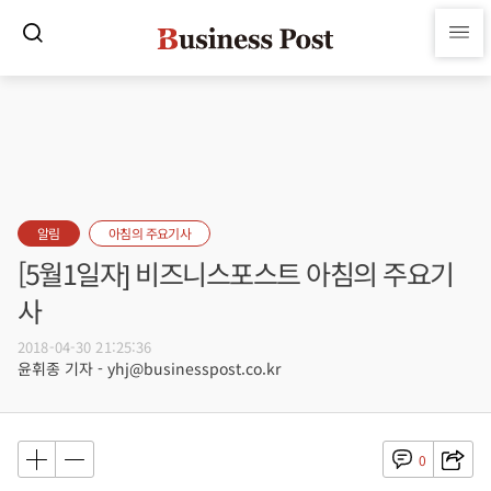
알림
아침의 주요기사
[5월1일자] 비즈니스포스트 아침의 주요기
사
2018-04-30 21:25:36
윤휘종 기자 - yhj@businesspost.co.kr
0