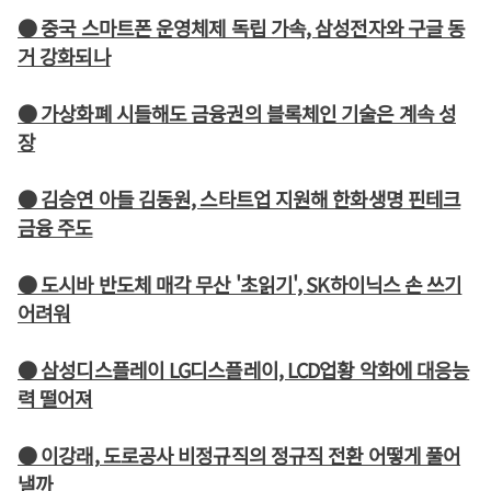
● 중국 스마트폰 운영체제 독립 가속, 삼성전자와 구글 동
거 강화되나
● 가상화폐 시들해도 금융권의 블록체인 기술은 계속 성
장
● 김승연 아들 김동원, 스타트업 지원해 한화생명 핀테크
금융 주도
● 도시바 반도체 매각 무산 '초읽기', SK하이닉스 손 쓰기
어려워
● 삼성디스플레이 LG디스플레이, LCD업황 악화에 대응능
력 떨어져
● 이강래, 도로공사 비정규직의 정규직 전환 어떻게 풀어
낼까