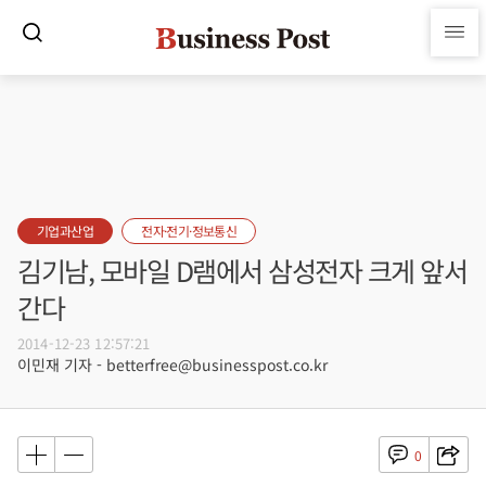
기업과산업
전자·전기·정보통신
김기남, 모바일 D램에서 삼성전자 크게 앞서
간다
2014-12-23 12:57:21
이민재 기자 - betterfree@businesspost.co.kr
0