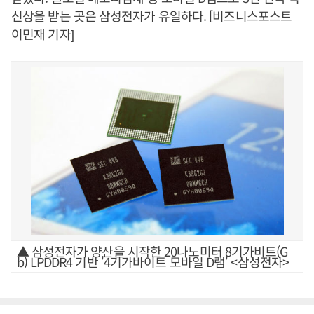
신상을 받는 곳은 삼성전자가 유일하다. [비즈니스포스트
이민재 기자]
▲ 삼성전자가 양산을 시작한 20나노미터 8기가비트(G
b) LPDDR4 기반 '4기가바이트 모바일 D램' <삼성전자>