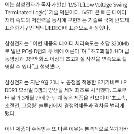
이는 삼성전자가 독자 개발한 ‘LVSTL(Low Voltage Swing
Terminated Logic)’ 기술 덕분이다. LVSTL은 빠른 데이터
처리 속도와 저전력을 동시에 구현하는 기술로 국제 반도체
표준화기구인 제덱(JEDEC)이 표준으로 확정했다.
삼성전자는 “이번 제품의 데이터 처리속도는 초당 3200Mb
로 일반 PC용 D램의 두 배에 이른다”며 “초고화질(UHD) 급
동영상과 2천만 화소 이상의 초고화질 사진을 연속으로 촬
영할 수 있다”고 설명했다.
삼성전자는 지난 9월 20나노 공정을 적용한 6기가비트 LP
DDR3 모바일 D램의 양산을 세계 최초로 시작했다. 그로부
터 불과 3개월 만에 한 단계 높은 제품을 선보이며 ‘초고속,
초절전, 고용량’ 솔루션에서 경쟁업체들과 격차를 벌리게
됐다.
이번 제품이 주목받는 또 다른 이유는 본격적으로 ‘4기가바