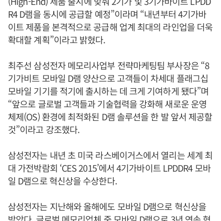
(High-End) 제품 출시에 맞춰 2기가 및 3기가바이트 LPDD
R4 D램을 동시에 공급할 예정”이라며 “내년부터 4기가바
이트 제품을 본격적으로 공급해 업계 최대의 라인업을 더욱
확대할 계획”이라고 밝혔다.
최주선 삼성전자 메모리사업부 전략마케팅팀 부사장은 “8
기가비트 모바일 D램 양산으로 고객들이 차세대 플래그십
모바일 기기를 적기에 출시하는 데 크게 기여하게 됐다”며
“앞으로 글로벌 고객들과 기술협력을 강화해 새로운 운영
체제(OS) 환경에 최적화된 D램 솔루션을 한 발 앞서 제공할
것”이라고 강조했다.
삼성전자는 내년 초 미국 라스베이거스에서 열리는 세계 최
대 가전박람회 ‘CES 2015’에서 4기가바이트 LPDDR4 모바
일 D램으로 혁신상을 수상한다.
삼성전자는 지난해와 올해에도 모바일 D램으로 혁신상을
받았다. 글로벌 메모리업체 중 모바일 D램으로 3년 연속 혁