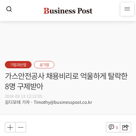
기업과산업
공기업
가스안전공사 채용비리로 억울하게 탈락한
8명 구제받아
2018-03-13 12:12:05
김디모데 기자 - Timothy@businesspost.co.kr
0