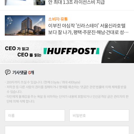
안 최대 1.3조 라이선스비 지급
소비자·유통
이부진 야심작 '신라스테이' 서울신라호텔
보다 잘 나가, 평택·주문진·해남·건대로 성
장판 더 넓힌다
기사댓글
0
개
200자까지 쓰실 수 있습니다. (현재 0 byte / 최대 400byte)
저작권 등 다른 사람의 권리를 침해하거나 명예를 훼손하는 댓글은 관련 법률에 의해 제재를 받을
수 있습니다.
타인에게 불쾌감을 주는 욕설 등 비하하는 단어가 내용에 포함되거나 인신공격성 글은 관리자의 판
단에 의해 삭제 합니다.