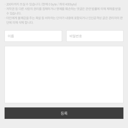
200자까지 쓰실 수 있습니다. (현재 0 byte / 최대 400byte)
저작권 등 다른 사람의 권리를 침해하거나 명예를 훼손하는 댓글은 관련 법률에 의해 제재를 받을
수 있습니다.
타인에게 불쾌감을 주는 욕설 등 비하하는 단어가 내용에 포함되거나 인신공격성 글은 관리자의 판
단에 의해 삭제 합니다.