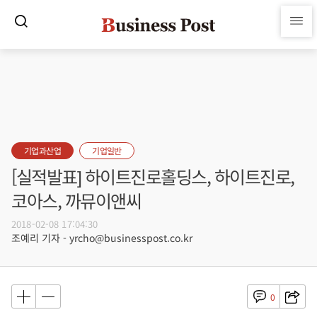
기업과산업
기업일반
[실적발표] 하이트진로홀딩스, 하이트진로,
코아스, 까뮤이앤씨
2018-02-08 17:04:30
조예리 기자 - yrcho@businesspost.co.kr
0