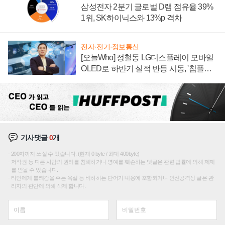
삼성전자 2분기 글로벌 D램 점유율 39%
1위, SK하이닉스와 13%p 격차
전자·전기·정보통신
[오늘Who] 정철동 LG디스플레이 모바일
OLED로 하반기 실적 반등 시동, '칩플레
이션'에 가격 인하 압박은 부담
기사댓글
0
개
200자까지 쓰실 수 있습니다. (현재 0 byte / 최대 400byte)
저작권 등 다른 사람의 권리를 침해하거나 명예를 훼손하는 댓글은 관련 법률에 의해 제재
를 받을 수 있습니다.
타인에게 불쾌감을 주는 욕설 등 비하하는 단어가 내용에 포함되거나 인신공격성 글은 관
리자의 판단에 의해 삭제 합니다.