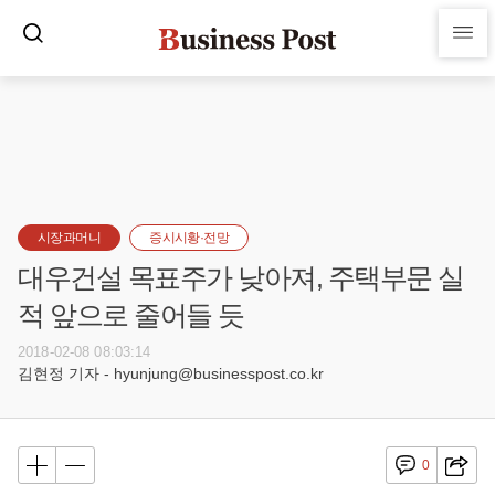
시장과머니
증시시황·전망
대우건설 목표주가 낮아져, 주택부문 실
적 앞으로 줄어들 듯
2018-02-08 08:03:14
김현정 기자 - hyunjung@businesspost.co.kr
0