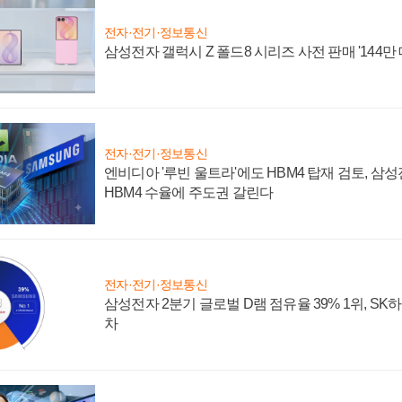
전자·전기·정보통신
삼성전자 갤럭시 Z 폴드8 시리즈 사전 판매 '144만 
전자·전기·정보통신
엔비디아 '루빈 울트라'에도 HBM4 탑재 검토, 삼
HBM4 수율에 주도권 갈린다
전자·전기·정보통신
삼성전자 2분기 글로벌 D램 점유율 39% 1위, SK
차