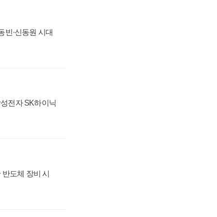
 신동빈·신동원 시대
 삼성전자 SK하이닉
 반도체 장비 시