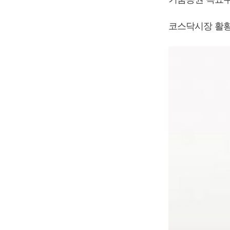
코스닥시장 활황