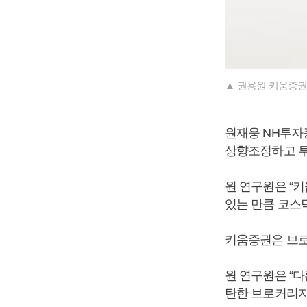
▲ 권용원 키움증권
원재웅 NH투자
상향조정하고 투
원 연구원은 “
있는 만큼 코스
키움증권은 브로
원 연구원은 “
탄한 브로커리지