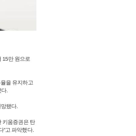
 15만 원으로
유율을 유지하고
다.
전망됐다.
만 키움증권은 탄
”고 파악했다.