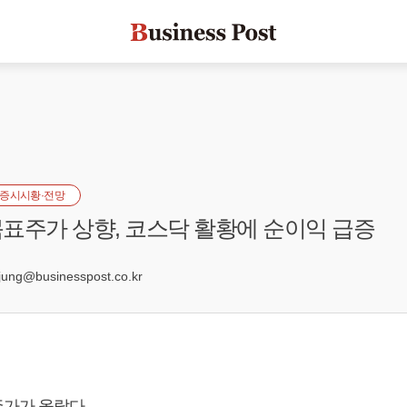
증시시황·전망
표주가 상향, 코스닥 활황에 순이익 급증
8
ng@businesspost.co.kr
가가 올랐다.