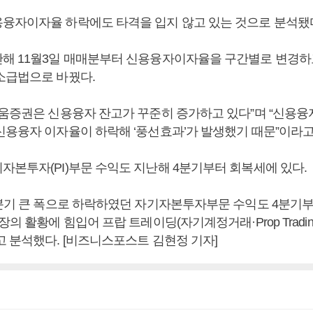
융자이자율 하락에도 타격을 입지 않고 있는 것으로 분석됐
해 11월3일 매매분부터 신용융자이자율을 구간별로 변경
소급법으로 바꿨다.
키움증권은 신용융자 잔고가 꾸준히 증가하고 있다”며 “신용
신용융자 이자율이 하락해 ‘풍선효과’가 발생했기 때문”이라고
자본투자(PI)부문 수익도 지난해 4분기부터 회복세에 있다.
3분기 큰 폭으로 하락하였던 자기자본투자부문 수익도 4분기
장의 활황에 힘입어 프랍 트레이딩(자기계정거래·Prop Tradin
고 분석했다. [비즈니스포스트 김현정 기자]