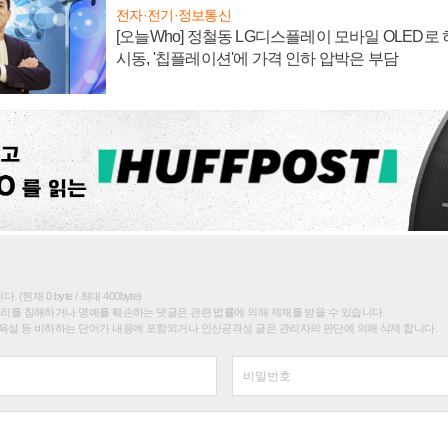
전자·전기·정보통신
[오늘Who] 정철동 LG디스플레이 모바일 OLED로
시동, '칩플레이션'에 가격 인하 압박은 부담
(현재 0 byte / 최대 400byte)
권리를 침해하거나 명예를 훼손하는 댓글은 관련 법률에 의해 제재를 받을 수 있습니다.
욕설 등 비하하는 단어가 내용에 포함되거나 인신공격성 글은 관리자의 판단에 의해 삭제 합니다.