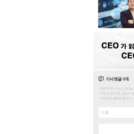
기사댓글
0
개
200자까지 쓰실 수 있습니다. 
저작권 등 다른 사람의 
타인에게 불쾌감을 주는 