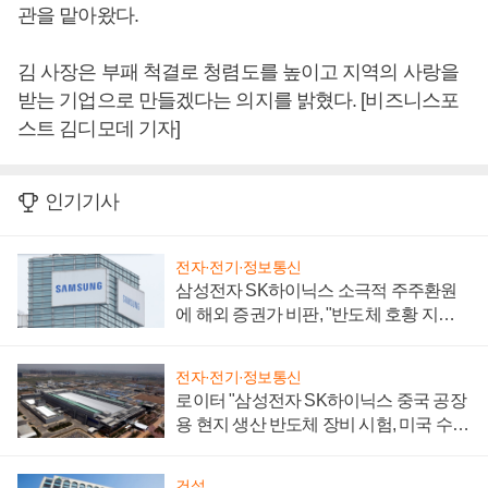
관을 맡아왔다.
김 사장은 부패 척결로 청렴도를 높이고 지역의 사랑을
받는 기업으로 만들겠다는 의지를 밝혔다. [비즈니스포
스트 김디모데 기자]
인기기사
전자·전기·정보통신
삼성전자 SK하이닉스 소극적 주주환원
에 해외 증권가 비판, "반도체 호황 지속
성 의문"
전자·전기·정보통신
로이터 "삼성전자 SK하이닉스 중국 공장
용 현지 생산 반도체 장비 시험, 미국 수출
통제 대비"
건설