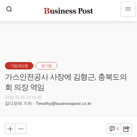
기업과산업
공기업
가스안전공사 사장에 김형근, 충북도의
회 의장 역임
2018-01-05 18:43:45
김디모데 기자 - Timothy@businesspost.co.kr
0