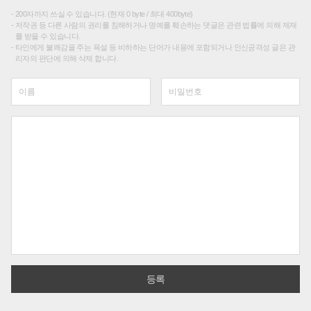
200자까지 쓰실 수 있습니다. (현재 0 byte / 최대 400byte)
저작권 등 다른 사람의 권리를 침해하거나 명예를 훼손하는 댓글은 관련 법률에 의해 제재
를 받을 수 있습니다.
타인에게 불쾌감을 주는 욕설 등 비하하는 단어가 내용에 포함되거나 인신공격성 글은 관
리자의 판단에 의해 삭제 합니다.