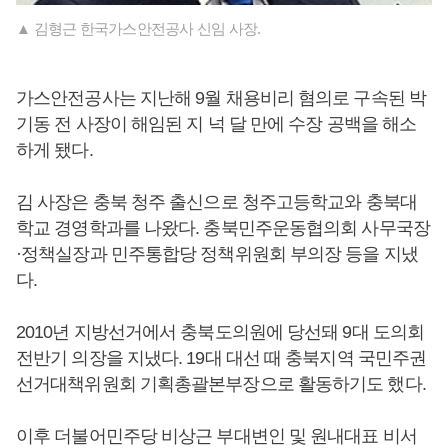
▲ 김형근 한국가스안전공사 신임 사장.
가스안전공사는 지난해 9월 채용비리 혐의로 구속된 박
기동 전 사장이 해임된 지 넉 달 만에 수장 공백을 해소
하게 됐다.
김 사장은 충북 청주 출신으로 청주고등학교와 충북대
학교 경영학과를 나왔다. 충북민주운동협의회 사무국장
·정책실장과 민주통합당 정책위원회 부의장 등을 지냈
다.
2010년 지방선거에서 충북도의원에 당선돼 9대 도의회
전반기 의장을 지냈다. 19대 대선 때 충북지역 국민주권
선거대책위원회 기획총괄본부장으로 활동하기도 했다.
이후 더불어민주당 비상근 부대변인 및 원내대표 비서