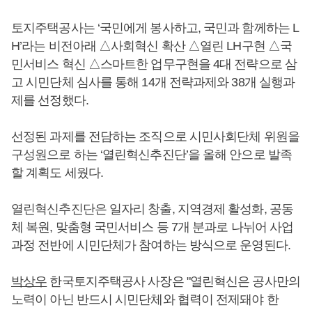
토지주택공사는 ‘국민에게 봉사하고, 국민과 함께하는 L
H’라는 비전아래 △사회혁신 확산 △열린 LH구현 △국
민서비스 혁신 △스마트한 업무구현을 4대 전략으로 삼
고 시민단체 심사를 통해 14개 전략과제와 38개 실행과
제를 선정했다.
선정된 과제를 전담하는 조직으로 시민사회단체 위원을
구성원으로 하는 ‘열린혁신추진단’을 올해 안으로 발족
할 계획도 세웠다.
열린혁신추진단은 일자리 창출, 지역경제 활성화, 공동
체 복원, 맞춤형 국민서비스 등 7개 분과로 나뉘어 사업
과정 전반에 시민단체가 참여하는 방식으로 운영된다.
박상우
한국토지주택공사 사장은 "열린혁신은 공사만의
노력이 아닌 반드시 시민단체와 협력이 전제돼야 한