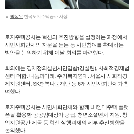
▲
박상우
한국토지주택공사 사장.
토지주택공사는 혁신의 추진방향을 설정하는 과정에서
시민사회단체의 자문을 듣는 등 시민참여를 확대하는
방안을 논의하기 위해 이날 회의를 마련했다.
회의에는 경제정의실천시민엽합(경실련), 사회적경제법
센터 더함, 나눔과미래, 주거복지연대, 서울시 사회적경
제지원센터, SK행복나눔재단 등 6개 시민사회단체가 참
여했다.
토지주택공사는 시민사회단체와 함께 LH임대주택 플랫
폼을 활용한 공공임대상가 공급, 청년소셜벤처 지원, 창
업지원공간 제공 등 혁신 실행과제의 세부 추진방향을
논의했다.