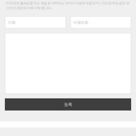
타인에게 불쾌감을 주는 욕설 등 비하하는 단어가 내용에 포함되거나 인신공격성 글은 관
리자의 판단에 의해 삭제 합니다.