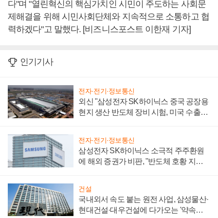
다"며 "열린혁신의 핵심가치인 시민이 주도하는 사회문
제해결을 위해 시민사회단체와 지속적으로 소통하고 협
력하겠다"고 말했다. [비즈니스포스트 이한재 기자]
인기기사
전자·전기·정보통신
외신 "삼성전자 SK하이닉스 중국 공장용
현지 생산 반도체 장비 시험, 미국 수출통
제 대비"
전자·전기·정보통신
삼성전자 SK하이닉스 소극적 주주환원
에 해외 증권가 비판, "반도체 호황 지속
성 의문"
건설
국내외서 속도 붙는 원전 사업, 삼성물산·
현대건설·대우건설에 다가오는 '약속의