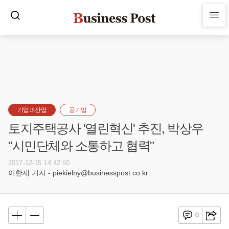
기업과산업
공기업
토지주택공사 '열린혁신' 추진, 박상우
"시민단체와 소통하고 협력"
2017-12-15 14:42:50
이한재 기자 - piekielny@businesspost.co.kr
0