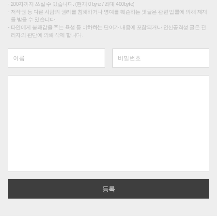
200자까지 쓰실 수 있습니다. (현재 0 byte / 최대 400byte)
저작권 등 다른 사람의 권리를 침해하거나 명예를 훼손하는 댓글은 관련 법률에 의해 제재
를 받을 수 있습니다.
타인에게 불쾌감을 주는 욕설 등 비하하는 단어가 내용에 포함되거나 인신공격성 글은 관
리자의 판단에 의해 삭제 합니다.