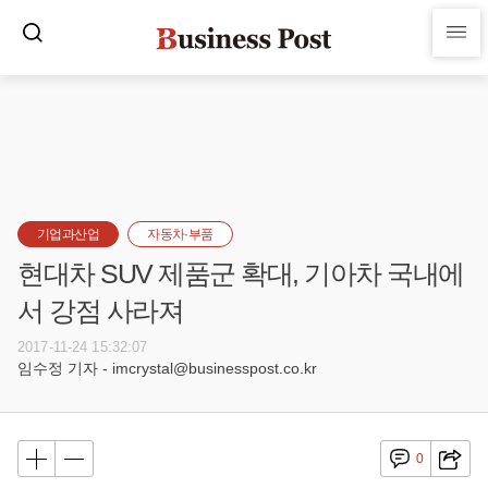
기업과산업
자동차·부품
현대차 SUV 제품군 확대, 기아차 국내에
서 강점 사라져
2017-11-24 15:32:07
임수정 기자 - imcrystal@businesspost.co.kr
0