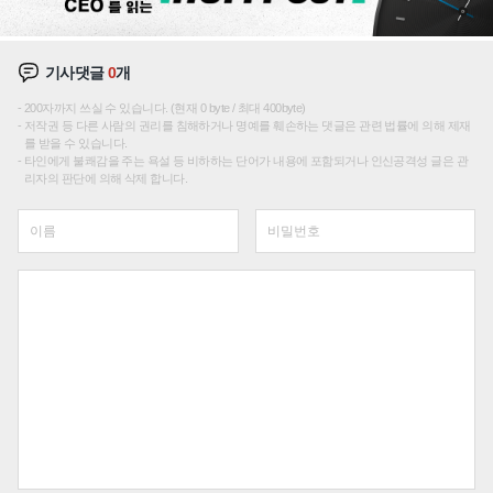
기사댓글
0
개
200자까지 쓰실 수 있습니다. (현재 0 byte / 최대 400byte)
저작권 등 다른 사람의 권리를 침해하거나 명예를 훼손하는 댓글은 관련 법률에 의해 제재
를 받을 수 있습니다.
타인에게 불쾌감을 주는 욕설 등 비하하는 단어가 내용에 포함되거나 인신공격성 글은 관
리자의 판단에 의해 삭제 합니다.