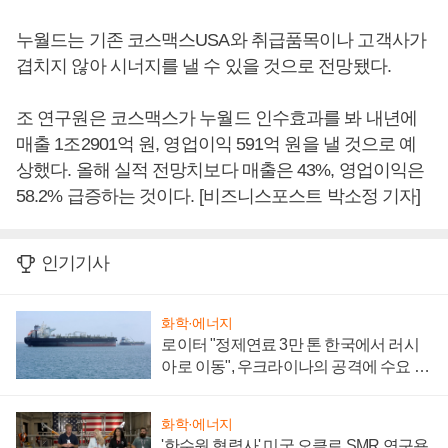
누월드는 기존 코스맥스USA와 취급품목이나 고객사가
겹치지 않아 시너지를 낼 수 있을 것으로 전망됐다.
조 연구원은 코스맥스가 누월드 인수효과를 봐 내년에
매출 1조2901억 원, 영업이익 591억 원을 낼 것으로 예
상했다. 올해 실적 전망치보다 매출은 43%, 영업이익은
58.2% 급증하는 것이다. [비즈니스포스트 박소정 기자]
인기기사
화학·에너지
로이터 "정제연료 3만 톤 한국에서 러시
아로 이동", 우크라이나의 공격에 수요 늘
어
화학·에너지
'한수원 협력사' 미국 오클로 SMR 연구용