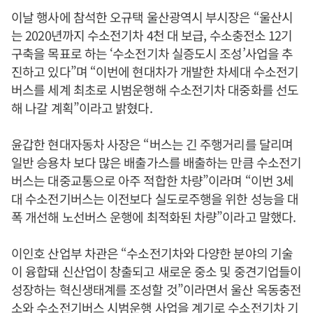
이날 행사에 참석한 오규택 울산광역시 부시장은 “울산시
는 2020년까지 수소전기차 4천 대 보급, 수소충전소 12기
구축을 목표로 하는 ‘수소전기차 실증도시 조성’사업을 추
진하고 있다”며 “이번에 현대차가 개발한 차세대 수소전기
버스를 세계 최초로 시범운행해 수소전기차 대중화를 선도
해 나갈 계획”이라고 밝혔다.
윤갑한 현대자동차 사장은 “버스는 긴 주행거리를 달리며
일반 승용차 보다 많은 배출가스를 배출하는 만큼 수소전기
버스는 대중교통으로 아주 적합한 차량”이라며 “이번 3세
대 수소전기버스는 이전보다 실도로주행을 위한 성능을 대
폭 개선해 노선버스 운행에 최적화된 차량”이라고 말했다.
이인호 산업부 차관은 “수소전기차와 다양한 분야의 기술
이 융합돼 신산업이 창출되고 새로운 중소 및 중견기업들이
성장하는 혁신생태계를 조성할 것”이라면서 울산 옥동충전
소와 수소전기버스 시범운행 사업을 계기로 수소전기차 기