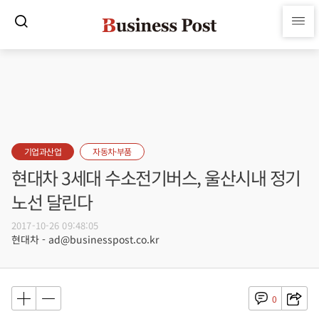
기업과산업
자동차·부품
현대차 3세대 수소전기버스, 울산시내 정기
노선 달린다
2017-10-26 09:48:05
현대차 - ad@businesspost.co.kr
0