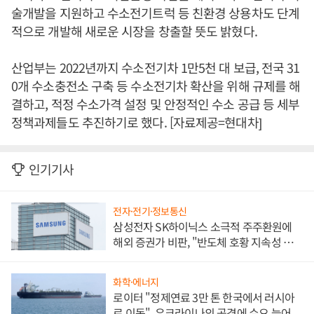
술개발을 지원하고 수소전기트럭 등 친환경 상용차도 단계
적으로 개발해 새로운 시장을 창출할 뜻도 밝혔다.
산업부는 2022년까지 수소전기차 1만5천 대 보급, 전국 31
0개 수소충전소 구축 등 수소전기차 확산을 위해 규제를 해
결하고, 적정 수소가격 설정 및 안정적인 수소 공급 등 세부
정책과제들도 추진하기로 했다. [자료제공=현대차]
인기기사
전자·전기·정보통신
삼성전자 SK하이닉스 소극적 주주환원에
해외 증권가 비판, "반도체 호황 지속성 의
문"
화학·에너지
로이터 "정제연료 3만 톤 한국에서 러시아
로 이동", 우크라이나의 공격에 수요 늘어