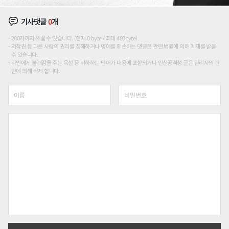
기사댓글
0
개
200자까지 쓰실 수 있습니다. (현재 0 byte / 최대 400byte)
저작권 등 다른 사람의 권리를 침해하거나 명예를 훼손하는 댓글은 관련 법률에 의해 제재를 받을
수 있습니다.
타인에게 불쾌감을 주는 욕설 등 비하하는 단어가 내용에 포함되거나 인신공격성 글은 관리자의 판
단에 의해 삭제 합니다.